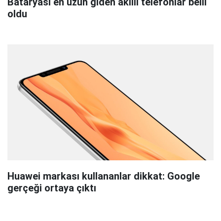
Bataryası en uzun giden akıllı telefonlar belli
oldu
Huawei markası kullananlar dikkat: Google
gerçeği ortaya çıktı