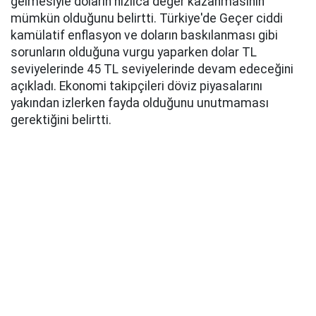
gelmesiyle doların hızlıca değer kazanmasının
mümkün olduğunu belirtti. Türkiye'de Geçer ciddi
kamülatif enflasyon ve doların baskılanması gibi
sorunların olduğuna vurgu yaparken dolar TL
seviyelerinde 45 TL seviyelerinde devam edeceğini
açıkladı. Ekonomi takipçileri döviz piyasalarını
yakından izlerken fayda olduğunu unutmaması
gerektiğini belirtti.