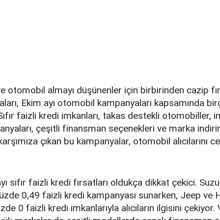
ve otomobil almayı düşünenler için birbirinden cazip fı
ları, Ekim ayı otomobil kampanyaları kapsamında birç
ıfır faizli kredi imkanları, takas destekli otomobiller, ind
nyaları, çeşitli finansman seçenekleri ve marka indirim
 karşımıza çıkan bu kampanyalar, otomobil alıcılarını
yı sıfır faizli kredi fırsatları oldukça dikkat çekici. Suzu
yüzde 0,49 faizli kredi kampanyası sunarken, Jeep ve 
de 0 faizli kredi imkanlarıyla alıcıların ilgisini çekiyo