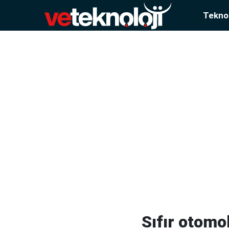
Teknol
Sıfır otomo