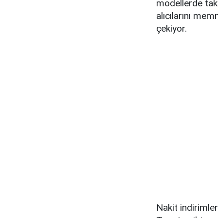
modellerde taka
alıcılarını mem
çekiyor.
Nakit indirimler