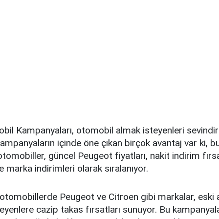
bil Kampanyaları, otomobil almak isteyenleri sevindi
kampanyaların içinde öne çıkan birçok avantaj var ki, bu
tomobiller, güncel Peugeot fiyatları, nakit indirim fırsa
 marka indirimleri olarak sıralanıyor.
otomobillerde Peugeot ve Citroen gibi markalar, eski a
eyenlere cazip takas fırsatları sunuyor. Bu kampanyalar,