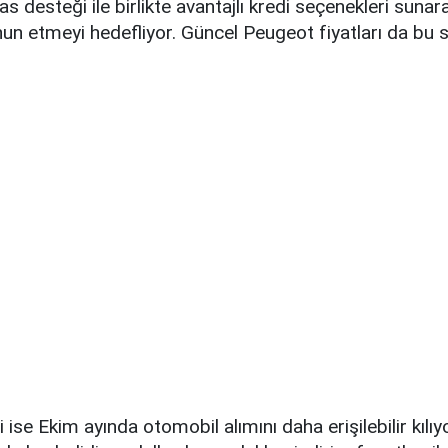
s desteği ile birlikte avantajlı kredi seçenekleri suna
nun etmeyi hedefliyor. Güncel Peugeot fiyatları da bu 
i ise Ekim ayında otomobil alımını daha erişilebilir kılı