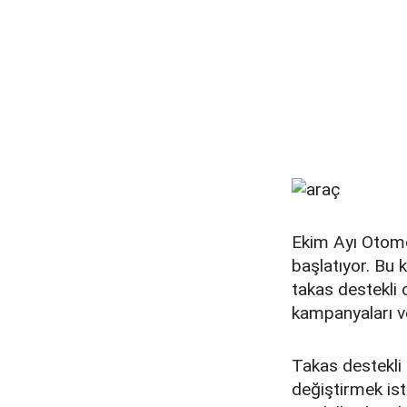
Ekim Ayı Otomo
başlatıyor. Bu 
takas destekli o
kampanyaları ve
Takas destekli 
değiştirmek ist