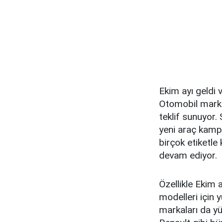
Ekim ayı geldi 
Otomobil marka
teklif sunuyor. S
yeni araç kampa
birçok etiketle
devam ediyor.
Özellikle Ekim a
modelleri için 
markaları da yüz