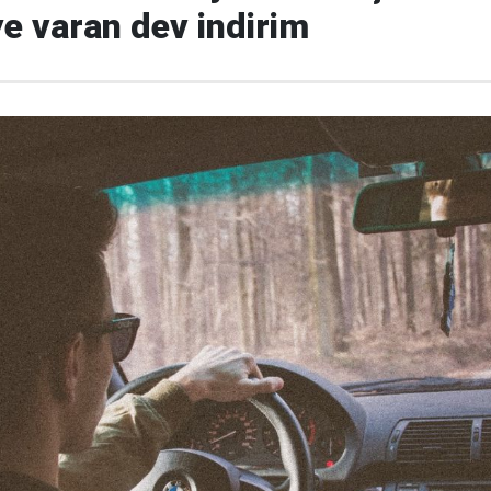
ye varan dev indirim