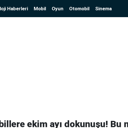
oji Haberleri
Mobil
Oyun
Otomobil
Sinema
billere ekim ayı dokunuşu! Bu