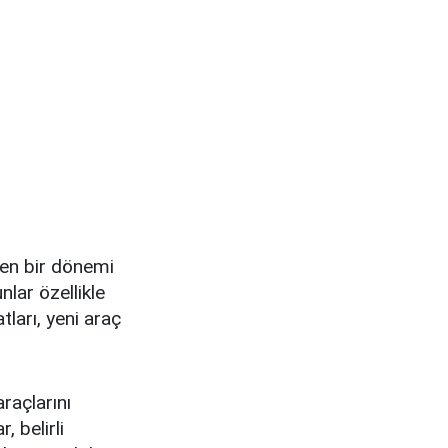
ren bir dönemi
nlar özellikle
tları, yeni araç
raçlarını
 belirli