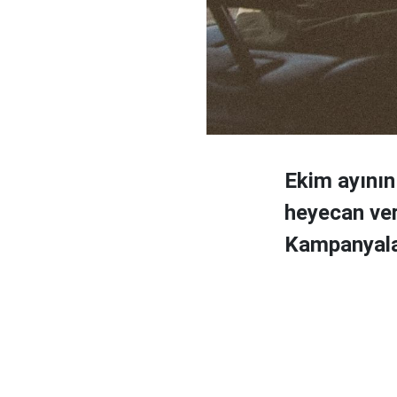
Ekim ayının
heyecan ver
Kampanyaları