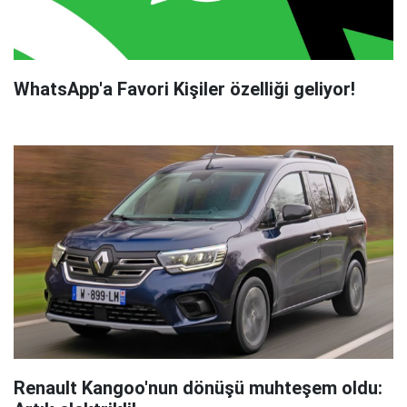
WhatsApp'a Favori Kişiler özelliği geliyor!
Renault Kangoo'nun dönüşü muhteşem oldu: