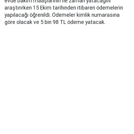
evde bakım maaşlarının ne zaman yatacağını
araştırırken 15 Ekim tarihinden itibaren ödemelerin
yapılacağı öğrenildi. Ödemeler kimlik numarasına
göre olacak ve 5 bin 98 TL ödeme yatacak.