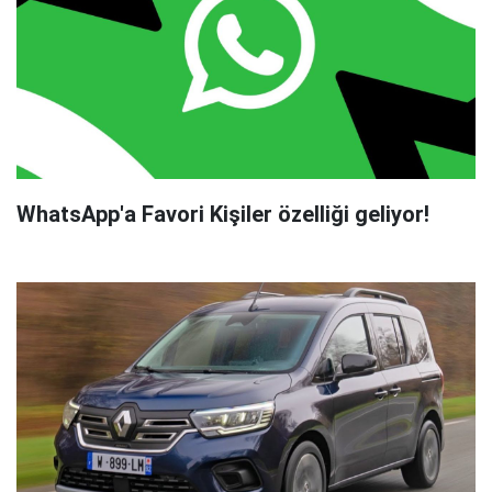
WhatsApp'a Favori Kişiler özelliği geliyor!