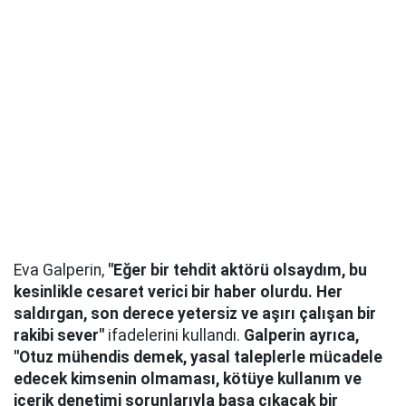
Eva Galperin,
"Eğer bir tehdit aktörü olsaydım, bu
kesinlikle cesaret verici bir haber olurdu. Her
saldırgan, son derece yetersiz ve aşırı çalışan bir
rakibi sever"
ifadelerini kullandı.
Galperin ayrıca,
"Otuz mühendis demek, yasal taleplerle mücadele
edecek kimsenin olmaması, kötüye kullanım ve
içerik denetimi sorunlarıyla başa çıkacak bir