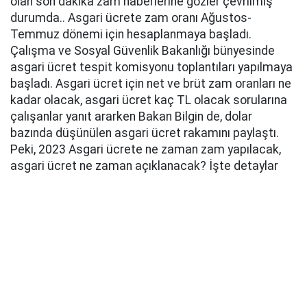
olan son dakika zam haberlerine gözler çevrilmiş
durumda.. Asgari ücrete zam oranı Ağustos-
Temmuz dönemi için hesaplanmaya başladı.
Çalışma ve Sosyal Güvenlik Bakanlığı bünyesinde
asgari ücret tespit komisyonu toplantıları yapılmaya
başladı. Asgari ücret için net ve brüt zam oranları ne
kadar olacak, asgari ücret kaç TL olacak sorularına
çalışanlar yanıt ararken Bakan Bilgin de, dolar
bazında düşünülen asgari ücret rakamını paylaştı.
Peki, 2023 Asgari ücrete ne zaman zam yapılacak,
asgari ücret ne zaman açıklanacak? İşte detaylar