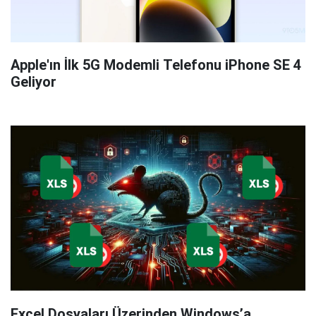
Apple'ın İlk 5G Modemli Telefonu iPhone SE 4
Geliyor
Excel Dosyaları Üzerinden Windows’a