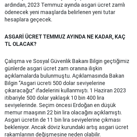
ardından, 2023 Temmuz ayında asgari ücret zamlı
ödenecek yeni maaşlarda belirlenen yeni tutar
hesaplara geçecek.
ASGARİ ÜCRET TEMMUZ AYINDA NE KADAR, KAÇ
TL OLACAK?
Çalışma ve Sosyal Güvenlik Bakanı Bilgin geçtiğimiz
günlerde asgari ücret zam oranına ilişkin
açıklamalarda bulunmuştu. Açıklamasında Bakan
Bilgin “Asgari ücreti 500 dolar seviyelerine
çıkaracağız” ifadelerini kullanmıştı. 1 Haziran 2023
itibariyle 500 dolar yaklaşık 10 bin 400 lira
seviyelerinde. Seçim öncesi Erdoğan en düşük
memur maaşının 22 bin lira olacağını açıklamıştı.
Asgari ücretin de 11 bin lira seviyelerine çıkması
bekleniyor. Ancak döviz kurundaki artış asgari ücret
rakamlarının değişmesine neden olabilir.