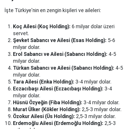
İşte Türkiye'nin en zengin kişileri ve aileleri:
Koç Ailesi (Koç Holding):
6 milyar dolar üzeri
servet.
Şevket Sabancı ve Ailesi (Esas Holding):
5-6
milyar dolar.
Erol Sabancı ve Ailesi (Sabancı Holding):
4-5
milyar dolar.
Türkan Sabancı ve Ailesi (Sabancı Holding):
4-5
milyar dolar.
Tara Ailesi (Enka Holding):
3-4 milyar dolar.
Eczacıbaşı Ailesi (Eczacıbaşı Holding):
3-4
milyar dolar.
Hüsnü Özyeğin (Fiba Holding):
3-4 milyar dolar.
Murat Ülker (Kökler Holding):
2,5-3 milyar dolar.
Özokur Ailesi (Üs Holding):
2,5-3 milyar dolar.
Erdemoğlu Ailesi (Erdemoğlu Holding):
2,5-3