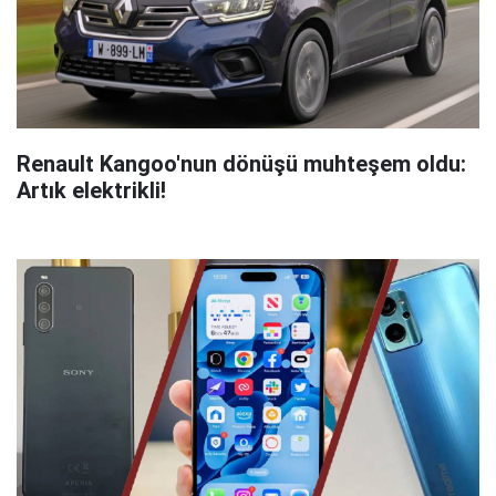
Renault Kangoo'nun dönüşü muhteşem oldu:
Artık elektrikli!