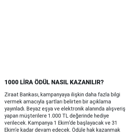
1000 LİRA ÖDÜL NASIL KAZANILIR?
Ziraat Bankası, kampanyaya ilişkin daha fazla bilgi
vermek amacıyla şartları belirten bir açıklama
yayınladı. Beyaz eşya ve elektronik alanında alışveriş
yapan müşterilere 1.000 TL değerinde hediye
verilecek. Kampanya 1 Ekim'de başlayacak ve 31
Ekim'e kadar devam edecek. Ödüle hak kazanmak