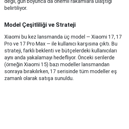
değil, gün boyunca da önemli rakamlara ulaştığı
belirtiliyor.
Model Çeşitliliği ve Strateji
Xiaomi bu kez lansmanda üç model — Xiaomi 17, 17
Pro ve 17 Pro Max — ile kullanıcı karşısına çıktı. Bu
strateji, farklı beklenti ve bütçelerdeki kullanıcıları
aynı anda yakalamayı hedefliyor. Önceki serilerde
(örneğin Xiaomi 15) bazı modeller lansmandan
sonraya bırakılırken, 17 serisinde tüm modeller eş
zamanlı olarak satışa sunuldu.