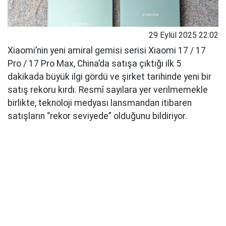
29 Eylül 2025 22:02
Xiaomi’nin yeni amiral gemisi serisi Xiaomi 17 / 17
Pro / 17 Pro Max, China’da satışa çıktığı ilk 5
dakikada büyük ilgi gördü ve şirket tarihinde yeni bir
satış rekoru kırdı. Resmî sayılara yer verilmemekle
birlikte, teknoloji medyası lansmandan itibaren
satışların “rekor seviyede” olduğunu bildiriyor.