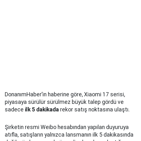
DonanımHaber’in haberine göre, Xiaomi 17 serisi,
piyasaya sürülür sürülmez büyük talep gördü ve
sadece
ilk 5 dakikada
rekor satış noktasına ulaştı.
Şirketin resmi Weibo hesabından yapılan duyuruya
atıfla, satışların yalnızca lansmanın ilk 5 dakikasında