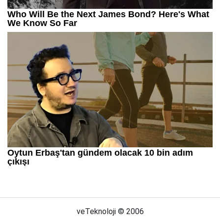
veTeknoloji © 2006