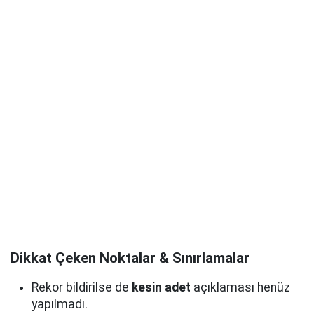
Dikkat Çeken Noktalar & Sınırlamalar
Rekor bildirilse de
kesin adet
açıklaması henüz
yapılmadı.