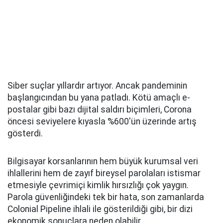
Siber suçlar yıllardır artıyor. Ancak pandeminin
başlangıcından bu yana patladı. Kötü amaçlı e-
postalar gibi bazı dijital saldırı biçimleri, Corona
öncesi seviyelere kıyasla %600'ün üzerinde artış
gösterdi.
Bilgisayar korsanlarının hem büyük kurumsal veri
ihlallerini hem de zayıf bireysel parolaları istismar
etmesiyle çevrimiçi kimlik hırsızlığı çok yaygın.
Parola güvenliğindeki tek bir hata, son zamanlarda
Colonial Pipeline ihlali ile gösterildiği gibi, bir dizi
ekonomik sonuçlara neden olabilir.