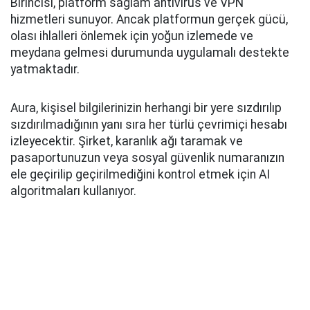
Birincisi, platform sağlam antivirüs ve VPN
hizmetleri sunuyor. Ancak platformun gerçek gücü,
olası ihlalleri önlemek için yoğun izlemede ve
meydana gelmesi durumunda uygulamalı destekte
yatmaktadır.
Aura, kişisel bilgilerinizin herhangi bir yere sızdırılıp
sızdırılmadığının yanı sıra her türlü çevrimiçi hesabı
izleyecektir. Şirket, karanlık ağı taramak ve
pasaportunuzun veya sosyal güvenlik numaranızın
ele geçirilip geçirilmediğini kontrol etmek için AI
algoritmaları kullanıyor.