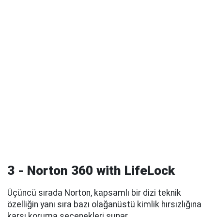
3 - Norton 360 with LifeLock
Üçüncü sırada Norton, kapsamlı bir dizi teknik
özelliğin yanı sıra bazı olağanüstü kimlik hırsızlığına
karşı koruma seçenekleri sunar.