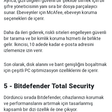
Ayrıca, gizli bilgileri güvenli bir şekilde silmek için bir
şifre yöneticisinin yanı sıra bir dosya parçalayıcı
sunar. Ebeveynler için McAfee, ebeveyn koruma
seçenekleri de içerir.
Daha da ileri giderek, riskli siteleri engelleyen güvenli
bir tarama ve bir kimlik koruma hizmeti ile birlikte
gelir. İkincisi, 10 adede kadar e-posta adresini
izlemenize izin verir.
Son olarak, disk alanını ve bant genişliğini boşaltmak
için çeşitli PC optimizasyon özelliklerini de içerir.
5 - Bitdefender Total Security
Dördüncü sırada Bitdefender, cihazlarınızı korumak
ve performanslarını artırmak için tasarlanmış
kapsamlı bir dizi özellik ile öne çıkıyor.