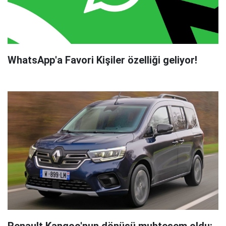
WhatsApp'a Favori Kişiler özelliği geliyor!
Renault Kangoo'nun dönüşü muhteşem oldu: