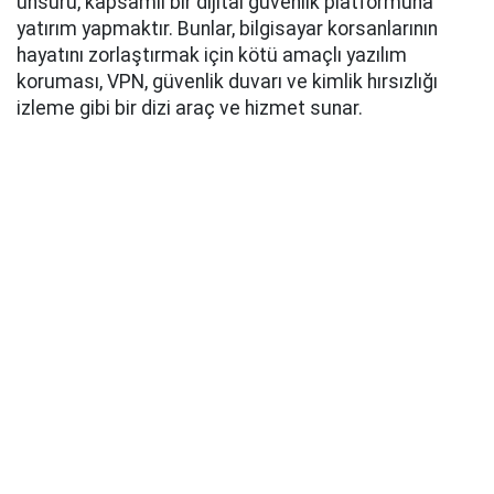
unsuru, kapsamlı bir dijital güvenlik platformuna
yatırım yapmaktır. Bunlar, bilgisayar korsanlarının
hayatını zorlaştırmak için kötü amaçlı yazılım
koruması, VPN, güvenlik duvarı ve kimlik hırsızlığı
izleme gibi bir dizi araç ve hizmet sunar.