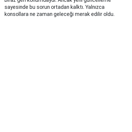
biraz geri konumdaydı. Ancak yeni güncelleme
sayesinde bu sorun ortadan kalktı. Yalnızca
konsollara ne zaman geleceği merak edilir oldu.