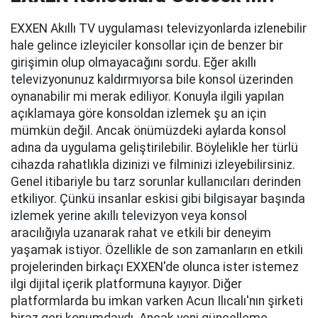
EXXEN Akıllı TV uygulaması televizyonlarda izlenebilir
hale gelince izleyiciler konsollar için de benzer bir
girişimin olup olmayacağını sordu. Eğer akıllı
televizyonunuz kaldırmıyorsa bile konsol üzerinden
oynanabilir mi merak ediliyor. Konuyla ilgili yapılan
açıklamaya göre konsoldan izlemek şu an için
mümkün değil. Ancak önümüzdeki aylarda konsol
adına da uygulama geliştirilebilir. Böylelikle her türlü
cihazda rahatlıkla dizinizi ve filminizi izleyebilirsiniz.
Genel itibariyle bu tarz sorunlar kullanıcıları derinden
etkiliyor. Çünkü insanlar eskisi gibi bilgisayar başında
izlemek yerine akıllı televizyon veya konsol
aracılığıyla uzanarak rahat ve etkili bir deneyim
yaşamak istiyor. Özellikle de son zamanların en etkili
projelerinden birkaçı EXXEN'de olunca ister istemez
ilgi dijital içerik platformuna kayıyor. Diğer
platformlarda bu imkan varken Acun Ilıcalı'nın şirketi