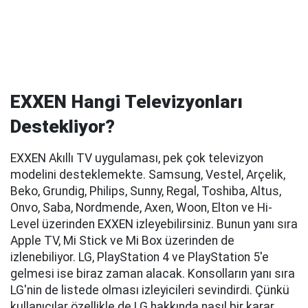
EXXEN Hangi Televizyonları
Destekliyor?
EXXEN Akıllı TV uygulaması, pek çok televizyon
modelini desteklemekte. Samsung, Vestel, Arçelik,
Beko, Grundig, Philips, Sunny, Regal, Toshiba, Altus,
Onvo, Saba, Nordmende, Axen, Woon, Elton ve Hi-
Level üzerinden EXXEN izleyebilirsiniz. Bunun yanı sıra
Apple TV, Mi Stick ve Mi Box üzerinden de
izlenebiliyor. LG, PlayStation 4 ve PlayStation 5'e
gelmesi ise biraz zaman alacak. Konsolların yanı sıra
LG'nin de listede olması izleyicileri sevindirdi. Çünkü
kullanıcılar özellikle de LG hakkında nasıl bir karar