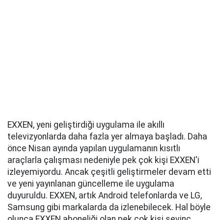
EXXEN, yeni geliştirdiği uygulama ile akıllı
televizyonlarda daha fazla yer almaya başladı. Daha
önce Nisan ayında yapılan uygulamanın kısıtlı
araçlarla çalışması nedeniyle pek çok kişi EXXEN'i
izleyemiyordu. Ancak çeşitli geliştirmeler devam etti
ve yeni yayınlanan güncelleme ile uygulama
duyuruldu. EXXEN, artık Android telefonlarda ve LG,
Samsung gibi markalarda da izlenebilecek. Hal böyle
olunca EXXEN aboneliği olan pek çok kişi sevinç