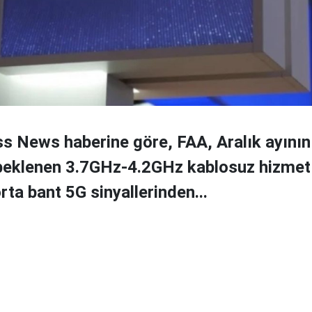
s News haberine göre, FAA, Aralık ayının
beklenen 3.7GHz-4.2GHz kablosuz hizmet
rta bant 5G sinyallerinden...