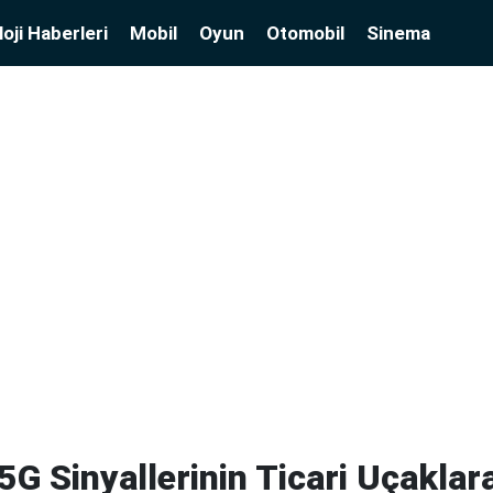
oji Haberleri
Mobil
Oyun
Otomobil
Sinema
 5G Sinyallerinin Ticari Uçaklar