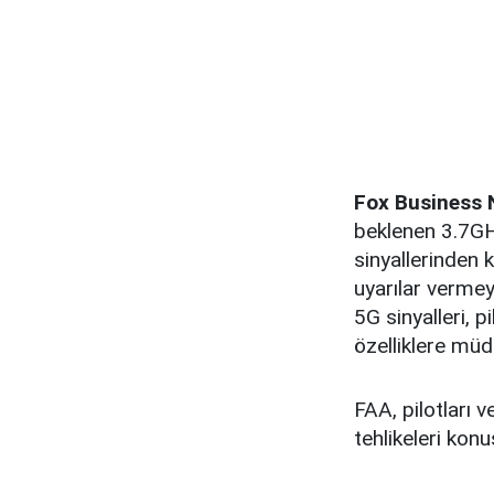
Fox Business
beklenen 3.7GH
sinyallerinden 
uyarılar vermey
5G sinyalleri, 
özelliklere müd
FAA, pilotları 
tehlikeleri kon