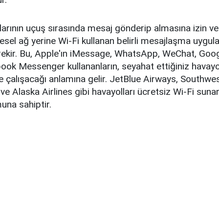
arının uçuş sırasında mesaj gönderip almasına izin veri
esel ağ yerine Wi-Fi kullanan belirli mesajlaşma uygul
erekir. Bu, Apple'ın iMessage, WhatsApp, WeChat, Goog
ook Messenger kullananların, seyahat ettiğiniz havayo
çalışacağı anlamına gelir. JetBlue Airways, Southwest
 ve Alaska Airlines gibi havayolları ücretsiz Wi-Fi suna
una sahiptir.