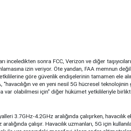
ları inceledikten sonra FCC, Verizon ve diğer taşıyıcıla
yınlamasına izin veriyor. Öte yandan, FAA memnun deği
tkililerine göre güvenlik endişelerinin tamamen ele al
 "havacılığın ve en yeni nesil 5G hücresel teknolojinin 
a var olabilmesi için" diğer hükümet yetkilileriyle birlikt
alleri 3.7GHz-4.2GHz aralığında çalışırken, havacılık 
ralığında çalışır. Havacılık uzmanları, 5G için kullanıl