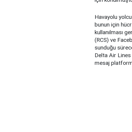
Havayolu yolcul
bunun için hücr
kullanılması g
(RCS) ve Faceb
sunduğu sürece 
Delta Air Lines
mesaj platform