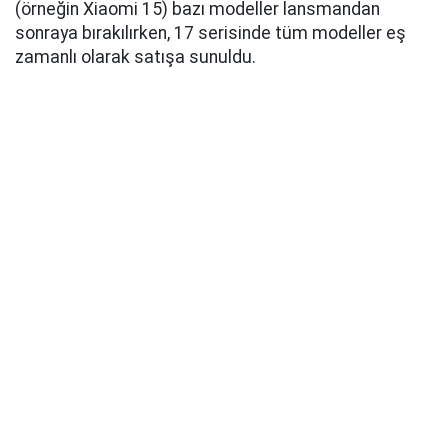
(örneğin Xiaomi 15) bazı modeller lansmandan
sonraya bırakılırken, 17 serisinde tüm modeller eş
zamanlı olarak satışa sunuldu.