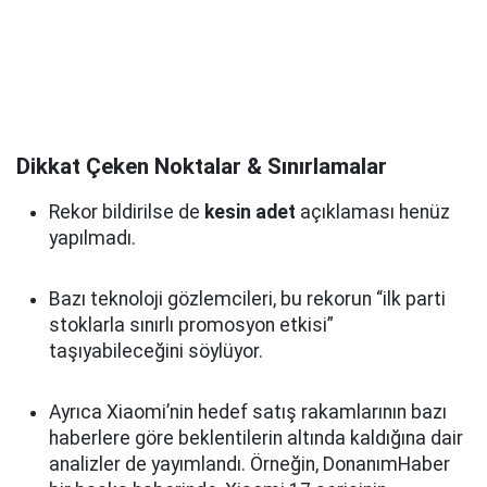
Dikkat Çeken Noktalar & Sınırlamalar
Rekor bildirilse de
kesin adet
açıklaması henüz
yapılmadı.
Bazı teknoloji gözlemcileri, bu rekorun “ilk parti
stoklarla sınırlı promosyon etkisi”
taşıyabileceğini söylüyor.
Ayrıca Xiaomi’nin hedef satış rakamlarının bazı
haberlere göre beklentilerin altında kaldığına dair
analizler de yayımlandı. Örneğin, DonanımHaber