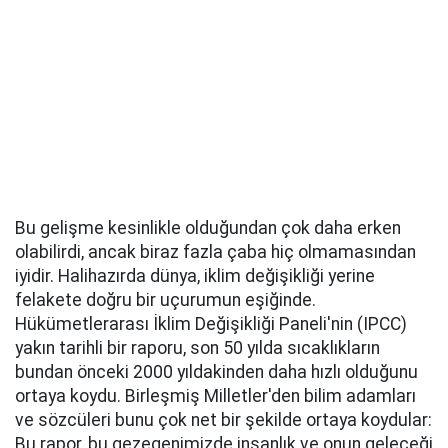
Bu gelişme kesinlikle olduğundan çok daha erken
olabilirdi, ancak biraz fazla çaba hiç olmamasından
iyidir. Halihazırda dünya, iklim değişikliği yerine
felakete doğru bir uçurumun eşiğinde.
Hükümetlerarası İklim Değişikliği Paneli'nin (IPCC)
yakın tarihli bir raporu, son 50 yılda sıcaklıkların
bundan önceki 2000 yıldakinden daha hızlı olduğunu
ortaya koydu. Birleşmiş Milletler'den bilim adamları
ve sözcüleri bunu çok net bir şekilde ortaya koydular:
Bu rapor, bu gezegenimizde insanlık ve onun geleceği