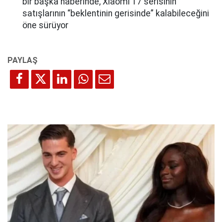
bir başka haberinde, Xiaomi 17 serisinin
satışlarının “beklentinin gerisinde” kalabileceğini
öne sürüyor