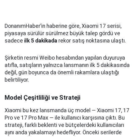
DonanımHaber’in haberine göre, Xiaomi 17 serisi,
piyasaya sürülür sürülmez büyük talep gördü ve
sadece
ilk 5 dakikada
rekor satış noktasına ulaştı.
Şirketin resmi Weibo hesabından yapılan duyuruya
atıfla, satışların yalnızca lansmanın ilk 5 dakikasında
değil, gün boyunca da önemli rakamlara ulaştığı
belirtiliyor.
Model Çeşitliliği ve Strateji
Xiaomi bu kez lansmanda üç model — Xiaomi 17, 17
Pro ve 17 Pro Max — ile kullanıcı karşısına çıktı. Bu
strateji, farklı beklenti ve bütçelerdeki kullanıcıları
aynı anda yakalamayı hedefliyor. Önceki serilerde