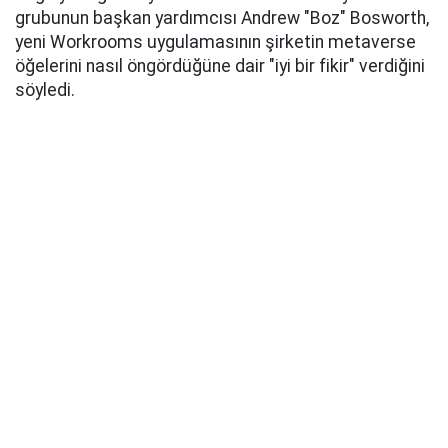
grubunun başkan yardımcısı Andrew "Boz" Bosworth,
yeni Workrooms uygulamasının şirketin metaverse
öğelerini nasıl öngördüğüne dair "iyi bir fikir" verdiğini
söyledi.