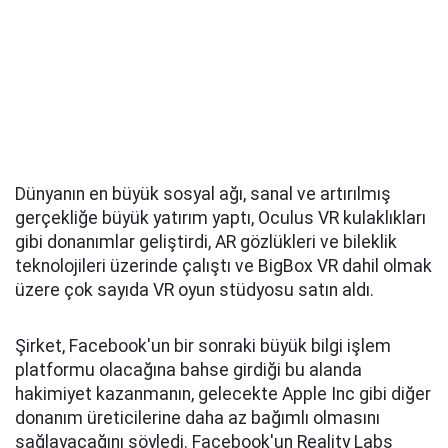
Dünyanın en büyük sosyal ağı, sanal ve artırılmış
gerçekliğe büyük yatırım yaptı, Oculus VR kulaklıkları
gibi donanımlar geliştirdi, AR gözlükleri ve bileklik
teknolojileri üzerinde çalıştı ve BigBox VR dahil olmak
üzere çok sayıda VR oyun stüdyosu satın aldı.
Şirket, Facebook'un bir sonraki büyük bilgi işlem
platformu olacağına bahse girdiği bu alanda
hakimiyet kazanmanın, gelecekte Apple Inc gibi diğer
donanım üreticilerine daha az bağımlı olmasını
sağlayacağını söyledi. Facebook'un Reality Labs