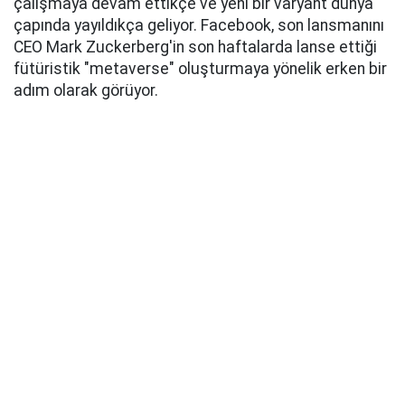
çalışmaya devam ettikçe ve yeni bir varyant dünya
çapında yayıldıkça geliyor. Facebook, son lansmanını
CEO Mark Zuckerberg'in son haftalarda lanse ettiği
fütüristik "metaverse" oluşturmaya yönelik erken bir
adım olarak görüyor.