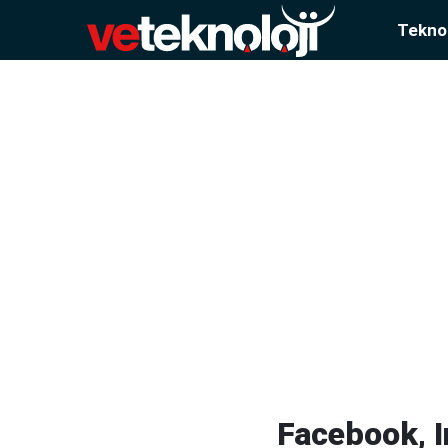
Teknol
Facebook, I