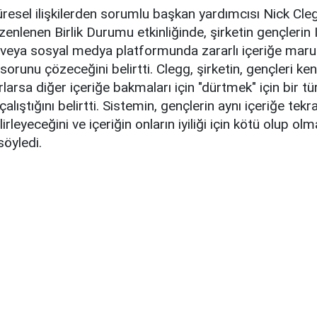
resel ilişkilerden sorumlu başkan yardımcısı Nick Cle
zenlenen Birlik Durumu etkinliğinde, şirketin gençlerin
 veya sosyal medya platformunda zararlı içeriğe maru
runu çözeceğini belirtti. Clegg, şirketin, gençleri kend
larsa diğer içeriğe bakmaları için "dürtmek" için bir tü
lıştığını belirtti. Sistemin, gençlerin aynı içeriğe tekr
rleyeceğini ve içeriğin onların iyiliği için kötü olup olm
söyledi.