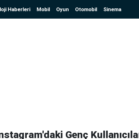
oji Haberleri
Mobil
Oyun
Otomobil
Sinema
nstagram'daki Genç Kullanıcılar