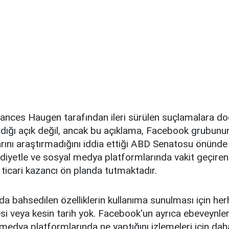
rances Haugen tarafından ileri sürülen suçlamalara do
dığı açık değil, ancak bu açıklama, Facebook grubunun 
larını araştırmadığını iddia ettiği ABD Senatosu önünde
ddiyetle ve sosyal medya platformlarında vakit geçiren
ticari kazancı ön planda tutmaktadır.
da bahsedilen özelliklerin kullanıma sunulması için her
i veya kesin tarih yok. Facebook'un ayrıca ebeveynler
 medya platformlarında ne yaptığını izlemeleri için dah