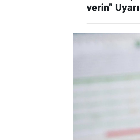
verin" Uyar