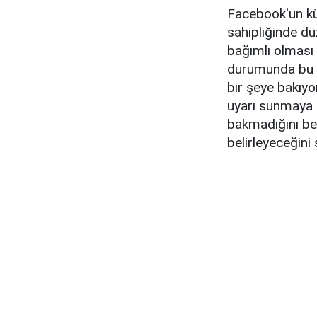
Facebook'un kü
sahipliğinde dü
bağımlı olması
durumunda bu so
bir şeye bakıyor
uyarı sunmaya ça
bakmadığını beli
belirleyeceğini 