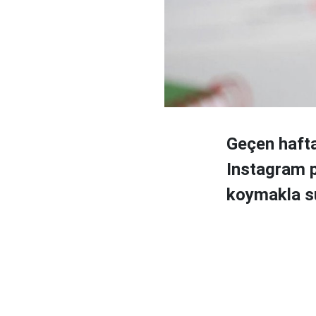
Geçen haft
Instagram p
koymakla su