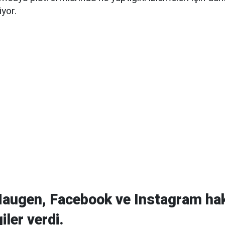
yor.
Haugen, Facebook ve Instagram ha
iler verdi.