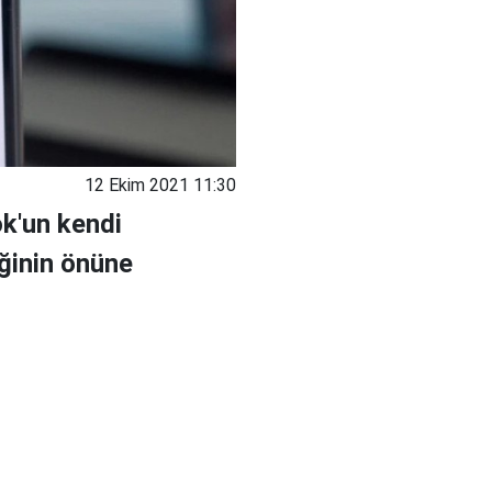
12 Ekim 2021 11:30
k'un kendi
ğinin önüne