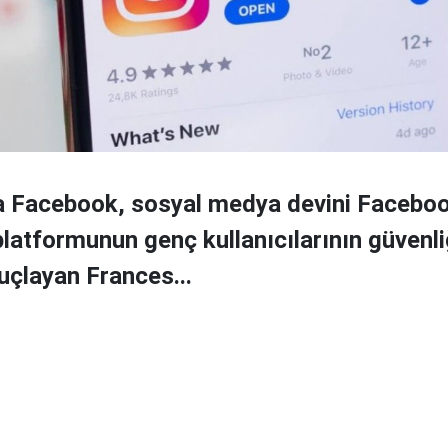
a Facebook, sosyal medya devini Faceboo
latformunun genç kullanıcılarının güvenli
çlayan Frances...