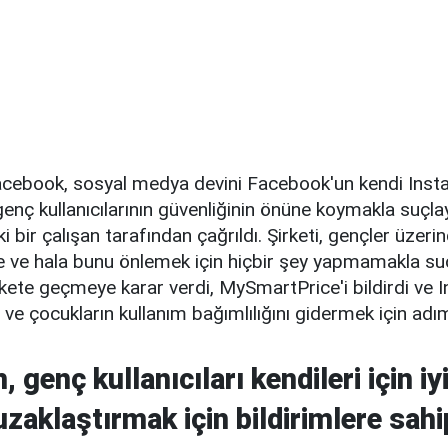
cebook, sosyal medya devini Facebook'un kendi Ins
enç kullanıcılarının güvenliğinin önüne koymakla suçl
i bir çalışan tarafından çağrıldı. Şirketi, gençler üzer
le ve hala bunu önlemek için hiçbir şey yapmamakla su
ete geçmeye karar verdi, MySmartPrice'i bildirdi ve 
 ve çocukların kullanım bağımlılığını gidermek için adı
 genç kullanıcıları kendileri için i
uzaklaştırmak için bildirimlere sah