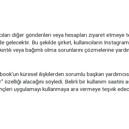
cıları diğer gönderileri veya hesapları ziyaret etmeye 
e gelecektir. Bu şekilde şirket, kullanıcıların Instagram'd
akıntılı veya bağımlı olma sorunlarını çözmelerine yar
book'un küresel ilişkilerden sorumlu başkan yardımcıs
" özelliği alacağını söyledi. Belirli bir kullanım saatini 
nçleri uygulamayı kullanmaya ara vermeye teşvik edece