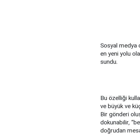
Sosyal medya de
en yeni yolu ol
sundu.
Bu özelliği kul
ve büyük ve küç
Bir gönderi olu
dokunabilir, “be
doğrudan mesaj