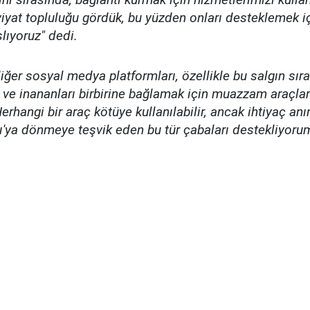
yat topluluğu gördük, bu yüzden onları desteklemek iç
lıyoruz" dedi.
ğer sosyal medya platformları, özellikle bu salgın sıra
k ve inananları birbirine bağlamak için muazzam araç
erhangi bir araç kötüye kullanılabilir, ancak ihtiyaç anı
ı'ya dönmeye teşvik eden bu tür çabaları destekliyorum