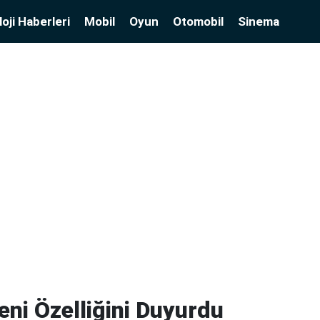
oji Haberleri
Mobil
Oyun
Otomobil
Sinema
ni Özelliğini Duyurdu