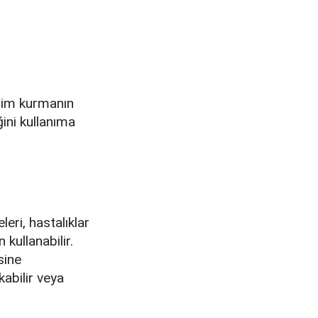
eşim kurmanın
ğini kullanıma
eri, hastalıklar
kullanabilir.
sine
kabilir veya