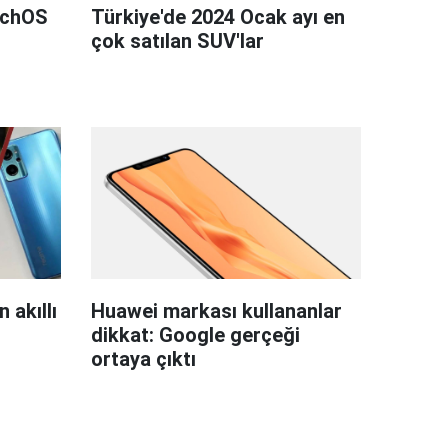
tchOS
Türkiye'de 2024 Ocak ayı en
çok satılan SUV'lar
 akıllı
Huawei markası kullananlar
dikkat: Google gerçeği
ortaya çıktı