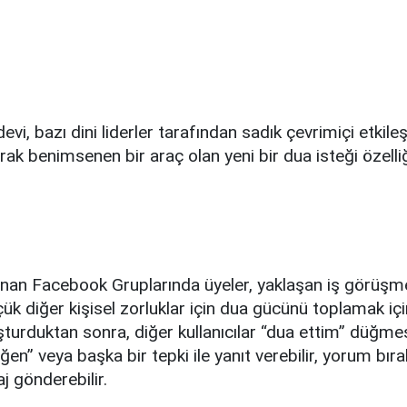
vi, bazı dini liderler tarafından sadık çevrimiçi etkil
arak benimsenen bir araç olan yeni bir dua isteği özelli
lanan Facebook Gruplarında üyeler, yaklaşan iş görüşmel
ük diğer kişisel zorluklar için dua gücünü toplamak için 
şturduktan sonra, diğer kullanıcılar “dua ettim” düğme
ğen” veya başka bir tepki ile yanıt verebilir, yorum bıra
 gönderebilir.