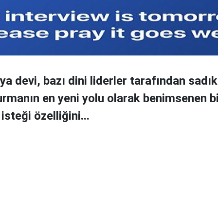
a devi, bazı dini liderler tarafından sadık
urmanın en yeni yolu olarak benimsenen bi
isteği özelliğini...