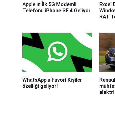
Apple'ın İlk 5G Modemli
Excel 
Telefonu iPhone SE 4 Geliyor
Windo
RAT Te
WhatsApp'a Favori Kişiler
Renaul
özelliği geliyor!
muhteş
elektri