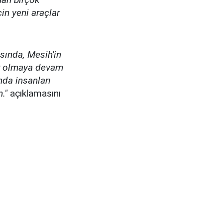
in yeni araçlar
sında, Mesih'in
lar olmaya devam
nda insanları
."
açıklamasını