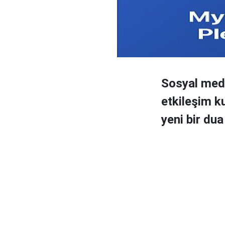
Sosyal medy
etkileşim k
yeni bir dua 