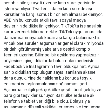
hesabın bile şikayeti üzerine kısa süre içerisinde
işlem yapılıyor. Twitter'ın da en kısa sürede aşı
karşıtlarına karşı somut bir önlem alması bekleniyor.
ABD'nin bu konuda etkili tavrı sosyal medya
devlerinin de dikkatini çekiyor. TikTok'ta ise nasıl bir
karar verecek bilinmemekte. TikTok uygulamasında
da azımsanmayacak kadar aşı karşıtı bulunmakta.
Ancak öne sürülen argümanlar genel olarak milyonda
bir dahi görülmemiş vakalar ve çeşitli komplo
teorileri üzerine. Bilimsel bir açıklama yapmaksızın
böylesine ilginç iddialarda bulunmaları nedeniyle
Facebook ve Instagram'ın tavrı oldukça net. Ayrıca
sahip oldukları topluluğun sayısı sanılanın aksine
daha düşük. Yine de halkların bu konuda teşvik
edilmesi ve aşılanmalarının sağlanması şart.
Aşılanma ile ilgili pek çok ülke çeşitli ödül, çekiliş ve
para gibi teşvikler sunuyor. Bazı ülkelerde ise akıllı
telefon ve tablet verildiği bile oldu. Dolayısıyla
aşılanmanın düzenli şekilde ilerlemesi ve toplumsal