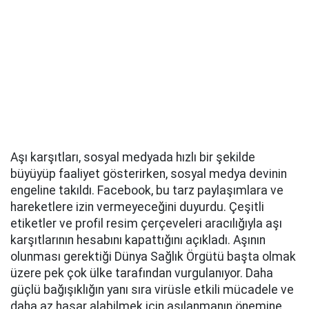
Aşı karşıtları, sosyal medyada hızlı bir şekilde
büyüyüp faaliyet gösterirken, sosyal medya devinin
engeline takıldı. Facebook, bu tarz paylaşımlara ve
hareketlere izin vermeyeceğini duyurdu. Çeşitli
etiketler ve profil resim çerçeveleri aracılığıyla aşı
karşıtlarının hesabını kapattığını açıkladı. Aşının
olunması gerektiği Dünya Sağlık Örgütü başta olmak
üzere pek çok ülke tarafından vurgulanıyor. Daha
güçlü bağışıklığın yanı sıra virüsle etkili mücadele ve
daha az hasar alabilmek için aşılanmanın önemine