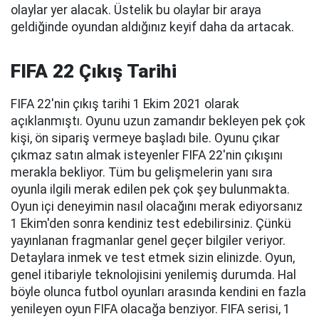
olaylar yer alacak. Üstelik bu olaylar bir araya
geldiğinde oyundan aldığınız keyif daha da artacak.
FIFA 22 Çıkış Tarihi
FIFA 22'nin çıkış tarihi 1 Ekim 2021 olarak
açıklanmıştı. Oyunu uzun zamandır bekleyen pek çok
kişi, ön sipariş vermeye başladı bile. Oyunu çıkar
çıkmaz satın almak isteyenler FIFA 22'nin çıkışını
merakla bekliyor. Tüm bu gelişmelerin yanı sıra
oyunla ilgili merak edilen pek çok şey bulunmakta.
Oyun içi deneyimin nasıl olacağını merak ediyorsanız
1 Ekim'den sonra kendiniz test edebilirsiniz. Çünkü
yayınlanan fragmanlar genel geçer bilgiler veriyor.
Detaylara inmek ve test etmek sizin elinizde. Oyun,
genel itibariyle teknolojisini yenilemiş durumda. Hal
böyle olunca futbol oyunları arasında kendini en fazla
yenileyen oyun FIFA olacağa benziyor. FIFA serisi, 1