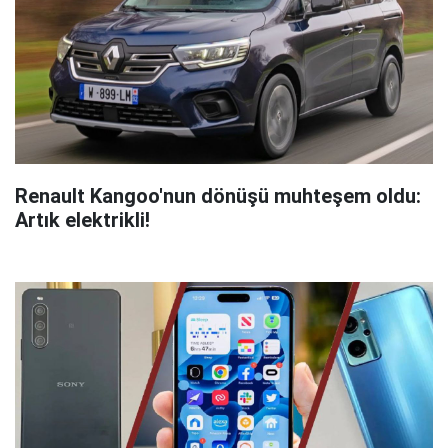
Renault Kangoo'nun dönüşü muhteşem oldu:
Artık elektrikli!