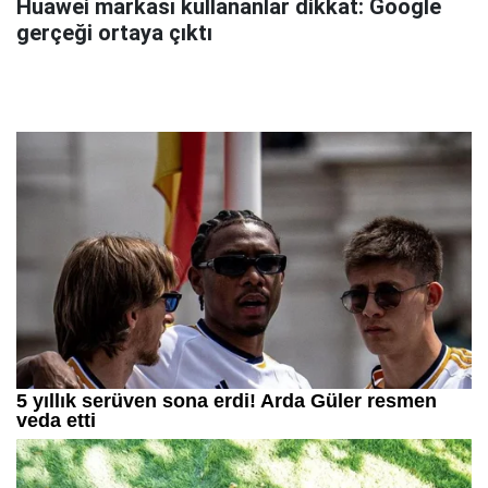
Huawei markası kullananlar dikkat: Google
gerçeği ortaya çıktı