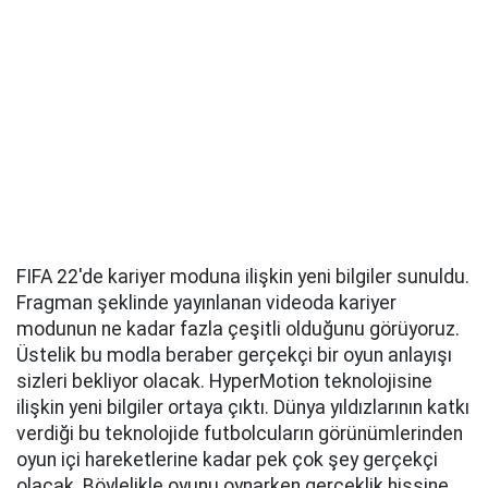
FIFA 22'de kariyer moduna ilişkin yeni bilgiler sunuldu.
Fragman şeklinde yayınlanan videoda kariyer
modunun ne kadar fazla çeşitli olduğunu görüyoruz.
Üstelik bu modla beraber gerçekçi bir oyun anlayışı
sizleri bekliyor olacak. HyperMotion teknolojisine
ilişkin yeni bilgiler ortaya çıktı. Dünya yıldızlarının katkı
verdiği bu teknolojide futbolcuların görünümlerinden
oyun içi hareketlerine kadar pek çok şey gerçekçi
olacak. Böylelikle oyunu oynarken gerçeklik hissine