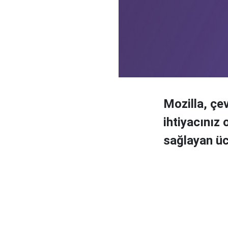
Mozilla, çe
ihtiyacınız
sağlayan ücr