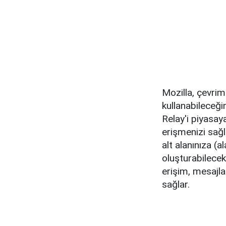
Mozilla, çevrim
kullanabileceği
Relay'i piyasay
erişmenizi sağ
alt alanınıza (
oluşturabilecek
erişim, mesajla
sağlar.