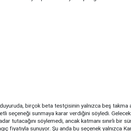
 duyuruda, birçok beta testçisinin yalnızca beş takma 
cretli seçeneği sunmaya karar verdiğini söyledi. Gelec
adar tutacağını söylemedi, ancak katmanı sınırlı bir sü
ıç ​​fiyatıyla sunuyor. Şu anda bu seçenek yalnızca K