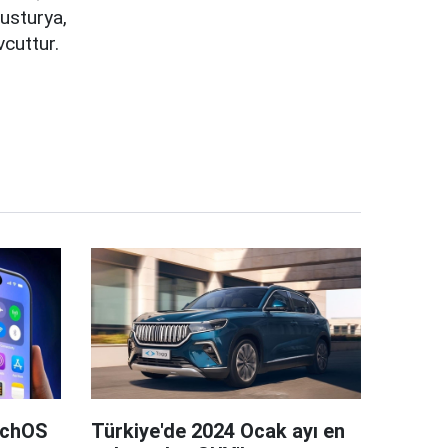
vusturya,
vcuttur.
tchOS
Türkiye'de 2024 Ocak ayı en