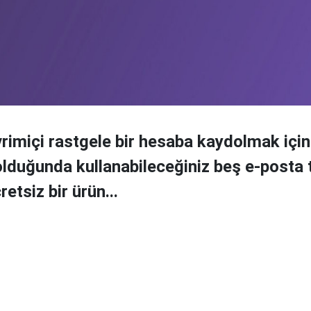
vrimiçi rastgele bir hesaba kaydolmak için
 olduğunda kullanabileceğiniz beş e-posta
etsiz bir ürün...