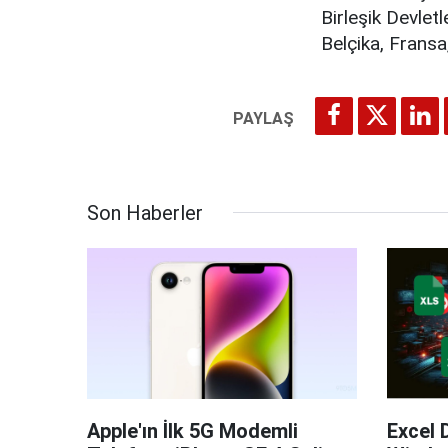
Birleşik Devletl
Belçika, Fransa
Son Haberler
Apple'ın İlk 5G Modemli
Excel 