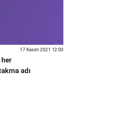
17 Kasım 2021 12:00
 her
 takma adı