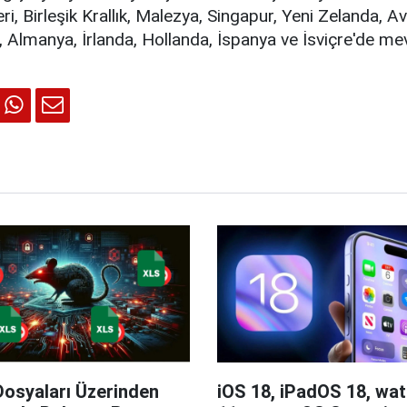
eri, Birleşik Krallık, Malezya, Singapur, Yeni Zelanda, A
, Almanya, İrlanda, Hollanda, İspanya ve İsviçre'de me
Dosyaları Üzerinden
iOS 18, iPadOS 18, wa