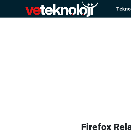
Teknol
Firefox Rel