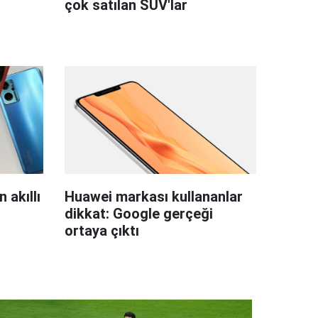
çok satılan SUV'lar
 akıllı
Huawei markası kullananlar
dikkat: Google gerçeği
ortaya çıktı