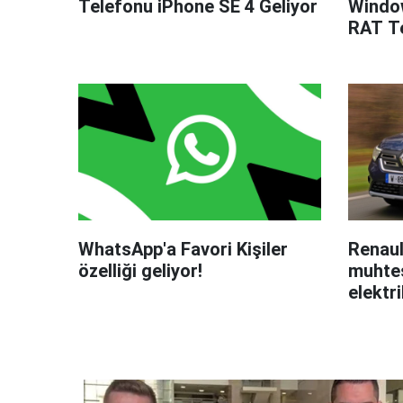
Telefonu iPhone SE 4 Geliyor
Windo
RAT Te
WhatsApp'a Favori Kişiler
Renaul
özelliği geliyor!
muhteş
elektri