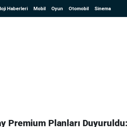
oji Haberleri
Mobil
Oyun
Otomobil
Sinema
ay Premium Planları Duyuruldu: