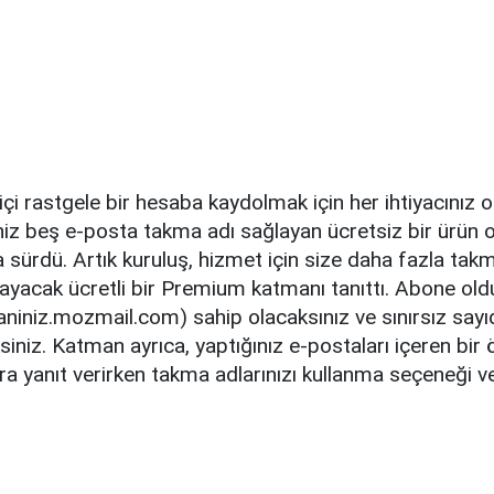
içi rastgele bir hesaba kaydolmak için her ihtiyacınız
niz beş e-posta takma adı sağlayan ücretsiz bir ürün o
a sürdü. Artık kuruluş, hizmet için size daha fazla tak
layacak ücretli bir Premium katmanı tanıttı. Abone ol
alaniniz.mozmail.com) sahip olacaksınız ve sınırsız say
siniz. Katman ayrıca, yaptığınız e-postaları içeren bi
ra yanıt verirken takma adlarınızı kullanma seçeneği v