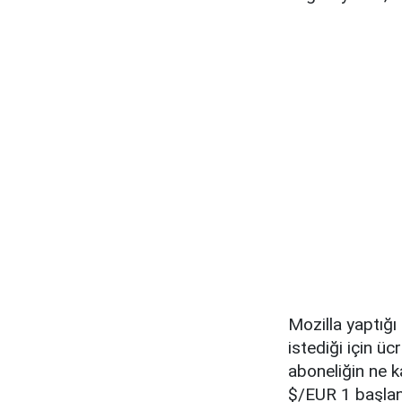
Mozilla yaptığı
istediği için ü
aboneliğin ne k
$/EUR 1 başlang