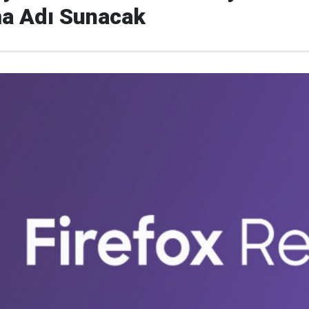
a Adı Sunacak