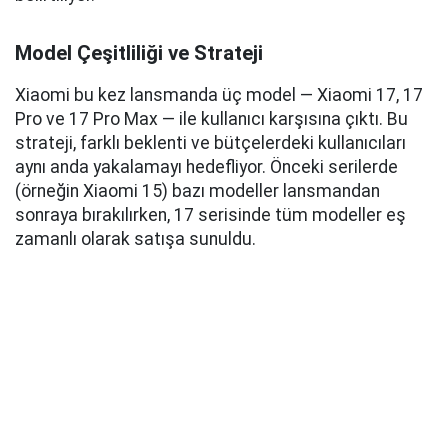
Model Çeşitliliği ve Strateji
Xiaomi bu kez lansmanda üç model — Xiaomi 17, 17
Pro ve 17 Pro Max — ile kullanıcı karşısına çıktı. Bu
strateji, farklı beklenti ve bütçelerdeki kullanıcıları
aynı anda yakalamayı hedefliyor. Önceki serilerde
(örneğin Xiaomi 15) bazı modeller lansmandan
sonraya bırakılırken, 17 serisinde tüm modeller eş
zamanlı olarak satışa sunuldu.