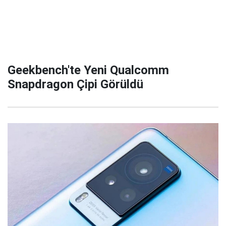
Geekbench'te Yeni Qualcomm
Snapdragon Çipi Görüldü