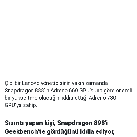
Çip, bir Lenovo yöneticisinin yakın zamanda
Snapdragon 888'in Adreno 660 GPU'suna göre önemli
bir yükseltme olacağını iddia ettiği Adreno 730
GPU'ya sahip.
Sızıntı yapan kişi, Snapdragon 898'i
Geekbench'te gördüğünü iddia ediyor,