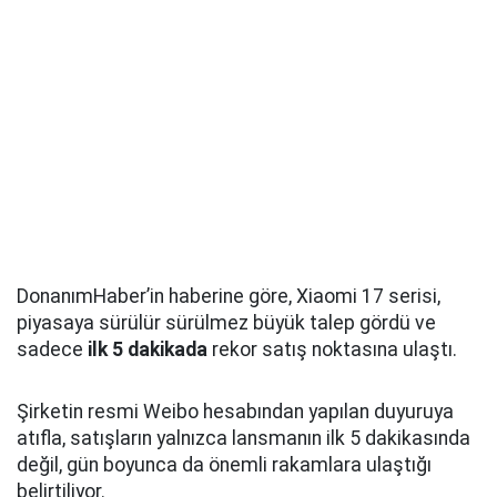
DonanımHaber’in haberine göre, Xiaomi 17 serisi,
piyasaya sürülür sürülmez büyük talep gördü ve
sadece
ilk 5 dakikada
rekor satış noktasına ulaştı.
Şirketin resmi Weibo hesabından yapılan duyuruya
atıfla, satışların yalnızca lansmanın ilk 5 dakikasında
değil, gün boyunca da önemli rakamlara ulaştığı
belirtiliyor.