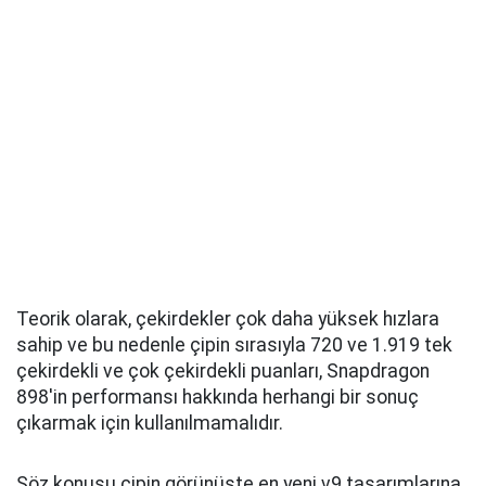
Teorik olarak, çekirdekler çok daha yüksek hızlara
sahip ve bu nedenle çipin sırasıyla 720 ve 1.919 tek
çekirdekli ve çok çekirdekli puanları, Snapdragon
898'in performansı hakkında herhangi bir sonuç
çıkarmak için kullanılmamalıdır.
Söz konusu çipin görünüşte en yeni v9 tasarımlarına