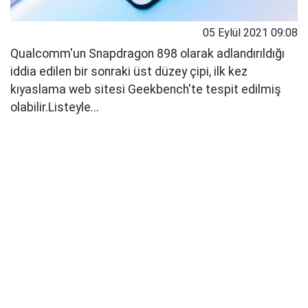
05 Eylül 2021 09:08
Qualcomm'un Snapdragon 898 olarak adlandırıldığı
iddia edilen bir sonraki üst düzey çipi, ilk kez
kıyaslama web sitesi Geekbench'te tespit edilmiş
olabilir.Listeyle...