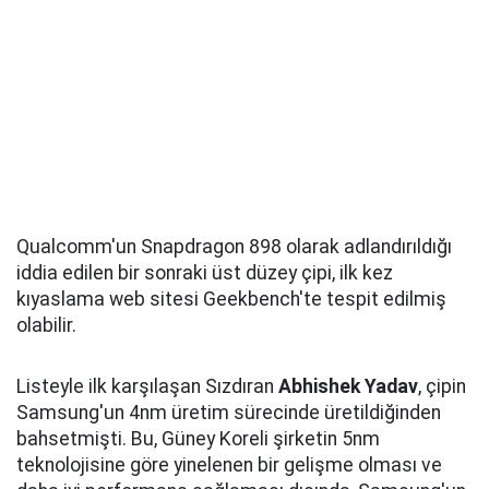
Qualcomm'un Snapdragon 898 olarak adlandırıldığı
iddia edilen bir sonraki üst düzey çipi, ilk kez
kıyaslama web sitesi Geekbench'te tespit edilmiş
olabilir.
Listeyle ilk karşılaşan Sızdıran
Abhishek Yadav
, çipin
Samsung'un 4nm üretim sürecinde üretildiğinden
bahsetmişti. Bu, Güney Koreli şirketin 5nm
teknolojisine göre yinelenen bir gelişme olması ve