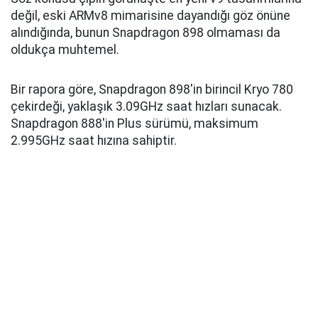
değil, eski ARMv8 mimarisine dayandığı göz önüne
alındığında, bunun Snapdragon 898 olmaması da
oldukça muhtemel.
Bir rapora göre, Snapdragon 898'in birincil Kryo 780
çekirdeği, yaklaşık 3.09GHz saat hızları sunacak.
Snapdragon 888'in Plus sürümü, maksimum
2.995GHz saat hızına sahiptir.