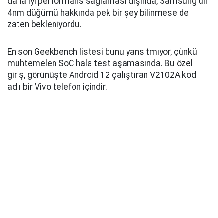
daha iyi performans sağlaması dışında, Samsung'un
4nm düğümü hakkında pek bir şey bilinmese de
zaten bekleniyordu.
En son Geekbench listesi bunu yansıtmıyor, çünkü
muhtemelen SoC hala test aşamasında. Bu özel
giriş, görünüşte Android 12 çalıştıran V2102A kod
adlı bir Vivo telefon içindir.