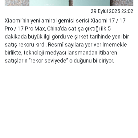
29 Eylül 2025 22:02
Xiaomi’nin yeni amiral gemisi serisi Xiaomi 17 / 17
Pro / 17 Pro Max, China’da satışa çıktığı ilk 5
dakikada büyük ilgi gördü ve şirket tarihinde yeni bir
satış rekoru kırdı. Resmî sayılara yer verilmemekle
birlikte, teknoloji medyası lansmandan itibaren
satışların “rekor seviyede” olduğunu bildiriyor.