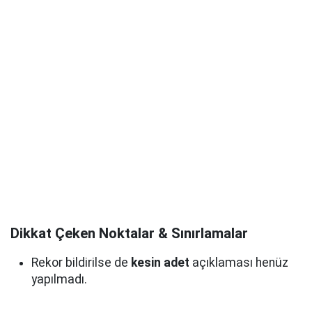
Dikkat Çeken Noktalar & Sınırlamalar
Rekor bildirilse de
kesin adet
açıklaması henüz
yapılmadı.