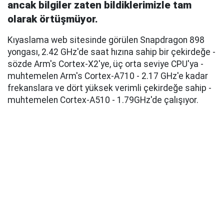
ancak bilgiler zaten bildiklerimizle tam
olarak örtüşmüyor.
Kıyaslama web sitesinde görülen Snapdragon 898
yongası, 2.42 GHz'de saat hızına sahip bir çekirdeğe -
sözde Arm's Cortex-X2'ye, üç orta seviye CPU'ya -
muhtemelen Arm's Cortex-A710 - 2.17 GHz'e kadar
frekanslara ve dört yüksek verimli çekirdeğe sahip -
muhtemelen Cortex-A510 - 1.79GHz'de çalışıyor.