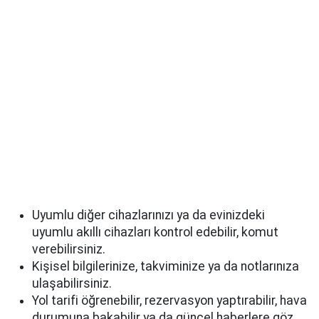
Uyumlu diğer cihazlarınızı ya da evinizdeki
uyumlu akıllı cihazları kontrol edebilir, komut
verebilirsiniz.
Kişisel bilgilerinize, takviminize ya da notlarınıza
ulaşabilirsiniz.
Yol tarifi öğrenebilir, rezervasyon yaptırabilir, hava
durumuna bakabilir ya da güncel haberlere göz