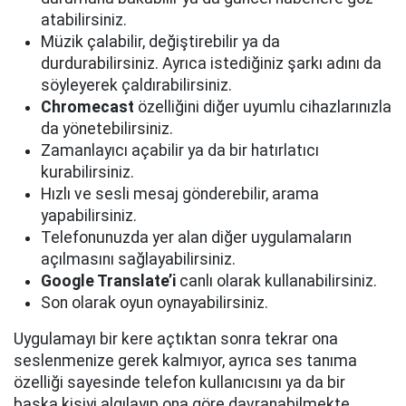
atabilirsiniz.
Müzik çalabilir, değiştirebilir ya da
durdurabilirsiniz. Ayrıca istediğiniz şarkı adını da
söyleyerek çaldırabilirsiniz.
Chromecast
özelliğini diğer uyumlu cihazlarınızla
da yönetebilirsiniz.
Zamanlayıcı açabilir ya da bir hatırlatıcı
kurabilirsiniz.
Hızlı ve sesli mesaj gönderebilir, arama
yapabilirsiniz.
Telefonunuzda yer alan diğer uygulamaların
açılmasını sağlayabilirsiniz.
Google Translate’i
canlı olarak kullanabilirsiniz.
Son olarak oyun oynayabilirsiniz.
Uygulamayı bir kere açtıktan sonra tekrar ona
seslenmenize gerek kalmıyor, ayrıca ses tanıma
özelliği sayesinde telefon kullanıcısını ya da bir
başka kişiyi algılayıp ona göre davranabilmekte.