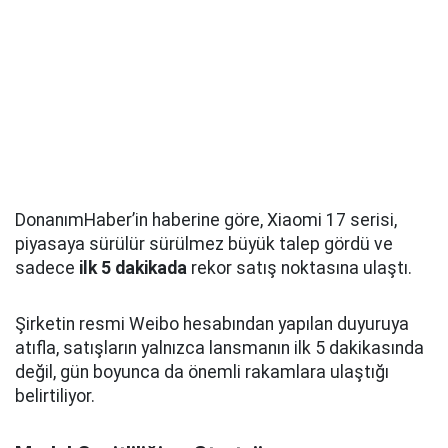
DonanımHaber’in haberine göre, Xiaomi 17 serisi,
piyasaya sürülür sürülmez büyük talep gördü ve
sadece
ilk 5 dakikada
rekor satış noktasına ulaştı.
Şirketin resmi Weibo hesabından yapılan duyuruya
atıfla, satışların yalnızca lansmanın ilk 5 dakikasında
değil, gün boyunca da önemli rakamlara ulaştığı
belirtiliyor.