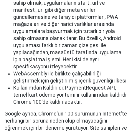
sahip olmak, uygulamaların start_url ve
manifest_url gibi diğer meta verileri
güncellemesine ve tarayıcı platformları, PWA
mağazaları ve diğer harici varlıklar arasında
uygulamalara başvurmak için tutarlı bir yola
sahip olmasına olanak tanır. Bu özellik, Android
uygulaması farklı bir zaman çizelgesi ile
yapılacağından, masaüstü tarafında uygulama
için başlatma işlemi. Her ikisi de aynı
spesifikasyonu izleyecektir.
WebAssembly ile birlikte çalışabilirliği
geliştirmek için geliştirilmiş içerik güvenliği ilkesi.
Kullanımdan Kaldırıldı: PaymentRequest API,
temel kart ödeme yöntemini kullanımdan kaldırdı.
Chrome 100'de kaldırılacaktır.
Google ayrıca, Chrome'un 100 sürümünün İnternet'te
herhangi bir soruna neden olup olmayacağını
öğrenmek için bir deneme yürütüyor. Site sahipleri ve