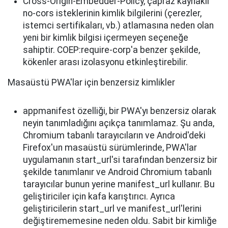
Cross-Origin-Embedder-Policy, çapraz kaynaklı
no-cors isteklerinin kimlik bilgilerini (çerezler,
istemci sertifikaları, vb.) atlamasına neden olan
yeni bir kimlik bilgisi içermeyen seçeneğe
sahiptir. COEP:require-corp'a benzer şekilde,
kökenler arası izolasyonu etkinleştirebilir.
Masaüstü PWA'lar için benzersiz kimlikler
appmanifest özelliği, bir PWA'yı benzersiz olarak
neyin tanımladığını açıkça tanımlamaz. Şu anda,
Chromium tabanlı tarayıcıların ve Android'deki
Firefox'un masaüstü sürümlerinde, PWA'lar
uygulamanın start_url'si tarafından benzersiz bir
şekilde tanımlanır ve Android Chromium tabanlı
tarayıcılar bunun yerine manifest_url kullanır. Bu
geliştiriciler için kafa karıştırıcı. Ayrıca
geliştiricilerin start_url ve manifest_url'lerini
değiştirememesine neden oldu. Sabit bir kimliğe