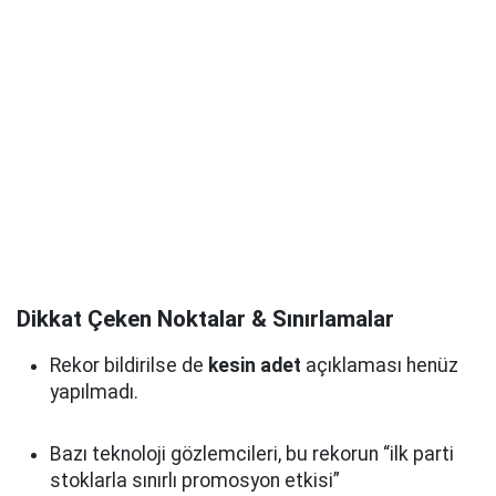
Dikkat Çeken Noktalar & Sınırlamalar
Rekor bildirilse de
kesin adet
açıklaması henüz
yapılmadı.
Bazı teknoloji gözlemcileri, bu rekorun “ilk parti
stoklarla sınırlı promosyon etkisi”