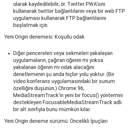
olarak kaydedilebilir, ör. Twitter PWA'sını
kullanarak twitter bağlantılarını veya bir web FTP
uygulaması kullanarak FTP bağlantılarını
başlatmak için.
Yeni Origin denemesi: Koşullu odak
Diğer pencereleri veya sekmeleri yakalayan
uygulamaların, çağıran öğenin mi yoksa
yakalanan öğenin mi odak alacağını
denetlemenin şu anda hiçbir yolu yoktur. (Bir
video konferans uygulamasındaki bir sunum
özelliğini düşünün.) Chrome 96,
MediaStreamTrack'in yeni bir focus() yöntemini
destekleyen FocusableMediaStreamTrack adlı
bir alt sınıfıyla bunu mümkün kılar.
Yeni Origin deneme sürümü: Öncelikli İpuçları