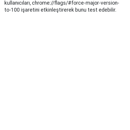
kullanıcıları, chrome://flags/#force-major-version-
to-100 işaretini etkinleştirerek bunu test edebilir.