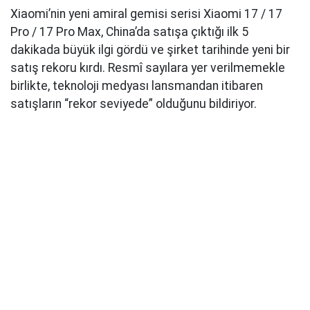
Xiaomi’nin yeni amiral gemisi serisi Xiaomi 17 / 17
Pro / 17 Pro Max, China’da satışa çıktığı ilk 5
dakikada büyük ilgi gördü ve şirket tarihinde yeni bir
satış rekoru kırdı. Resmî sayılara yer verilmemekle
birlikte, teknoloji medyası lansmandan itibaren
satışların “rekor seviyede” olduğunu bildiriyor.