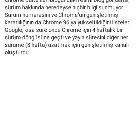
Chrome Bültenleri blogundaki resmi blog gönderisi,
sürüm hakkında neredeyse hiçbir bilgi sunmuyor.
Sürüm numarasını ve Chrome'un genişletilmiş
kararlılığının da Chrome 96'ya yükseltildiğini listeler.
Google, kısa süre önce Chrome için 4 haftalık bir
sürüm döngüsüne geçti ve yayın süresini diğer her
sürüme (8 hafta) uzatmak için genişletilmiş kanalı
oluşturdu.