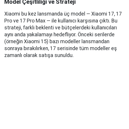
Model Çeşitliliği ve Strateji
Xiaomi bu kez lansmanda üç model — Xiaomi 17, 17
Pro ve 17 Pro Max — ile kullanıcı karşısına çıktı. Bu
strateji, farklı beklenti ve bütçelerdeki kullanıcıları
aynı anda yakalamayı hedefliyor. Önceki serilerde
(örneğin Xiaomi 15) bazı modeller lansmandan
sonraya bırakılırken, 17 serisinde tüm modeller eş
zamanlı olarak satışa sunuldu.