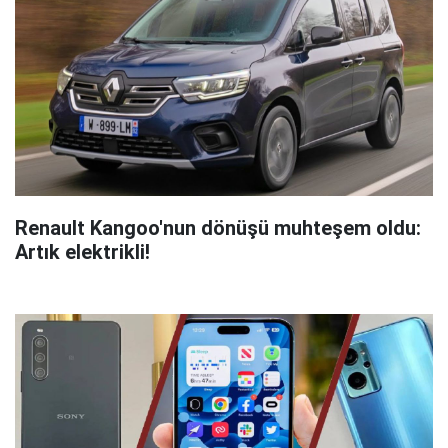
Renault Kangoo'nun dönüşü muhteşem oldu:
Artık elektrikli!