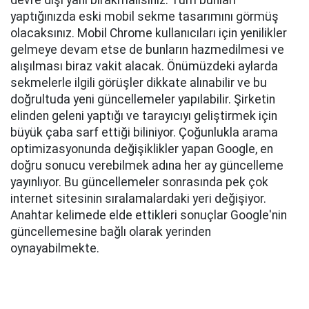
devre dışı yani bırakmalısınız. Tüm bunları
yaptığınızda eski mobil sekme tasarımını görmüş
olacaksınız. Mobil Chrome kullanıcıları için yenilikler
gelmeye devam etse de bunların hazmedilmesi ve
alışılması biraz vakit alacak. Önümüzdeki aylarda
sekmelerle ilgili görüşler dikkate alınabilir ve bu
doğrultuda yeni güncellemeler yapılabilir. Şirketin
elinden geleni yaptığı ve tarayıcıyı geliştirmek için
büyük çaba sarf ettiği biliniyor. Çoğunlukla arama
optimizasyonunda değişiklikler yapan Google, en
doğru sonucu verebilmek adına her ay güncelleme
yayınlıyor. Bu güncellemeler sonrasında pek çok
internet sitesinin sıralamalardaki yeri değişiyor.
Anahtar kelimede elde ettikleri sonuçlar Google'nin
güncellemesine bağlı olarak yerinden
oynayabilmekte.