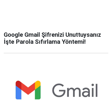
Google Gmail Şifrenizi Unuttuysanız
İşte Parola Sıfırlama Yöntemi!