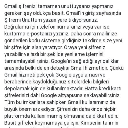
Gmail şifrenizi tamamen unuttuysanız yapmanız
gereken şey oldukça basit. Gmail'in giriş sayfasında
Şifremi Unuttum yazan yere tıklıyorsunuz.
Doğrulama için telefon numaranızı veya var ise
kurtarma e-postanızı yazınız. Daha sonra mailinize
gönderilen kodu sisteme girdiğiniz takdirde size yeni
bir şifre için alan yaratıyor. Oraya yeni şifreniz
yazabilir ve hızlı bir şekilde yenileme işlemini
tamamlayabilirsiniz. Google'ın sağladığı ayrıcalıklar
arasında belki de en detaylısı Gmail hizmetidir. Çünkü
Gmail hizmeti pek çok Google uygulaması ve
beraberinde kaydolduğunuz sitelerdeki bilgileri
depolamak için de kullanılmaktadır. Hatta kredi kartı
şifrelerinizi dahi Google altyapısına saklayabilirsiniz.
Tüm bu imkanlara sahipken Gmail kullanımınız da
büyük önem arz ediyor. Şifrenizin daha önce hiçbir
platformda kullanılmamış olmasına da dikkat edin.
Basit şifreler koymamaya çalışın. Kimsenin tahmin