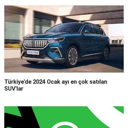
Türkiye'de 2024 Ocak ayı en çok satılan
SUV'lar