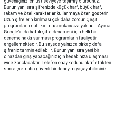
güvenliğinizi en üst seviyeye taşımış olursunuz.
Bunun yanı sıra şifrenizde küçük harf, büyük harf,
rakam ve özel karakterler kullanmaya özen gösterin.
Uzun şifrelerin kırılması çok daha zordur. Çeşitli
programlarla dahi kırılması imkansıza yakındır. Ayrıca
Google'ın da hatalı şifre denemesi için belli bir
deneme hakkı sunması programların faaliyetini
engellemektedir. Bu sayede yalnızca birkaç defa
şifreniz tahmin edilebilir. Bunun yanı sıra yeni bir
cihazdan giriş yapacağınız için hesabınıza ulaşması
iyice zor olacaktır. Telefon onay kodunu aktif ettikten
sonra çok daha güvenli bir deneyim yaşayabilirsiniz.