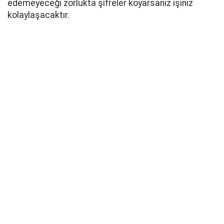
edemeyeceği zorlukta şifreler koyarsanız işiniz
kolaylaşacaktır.