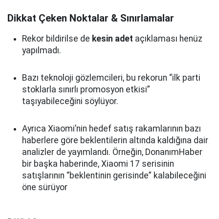
Dikkat Çeken Noktalar & Sınırlamalar
Rekor bildirilse de
kesin adet
açıklaması henüz
yapılmadı.
Bazı teknoloji gözlemcileri, bu rekorun “ilk parti
stoklarla sınırlı promosyon etkisi”
taşıyabileceğini söylüyor.
Ayrıca Xiaomi’nin hedef satış rakamlarının bazı
haberlere göre beklentilerin altında kaldığına dair
analizler de yayımlandı. Örneğin, DonanımHaber
bir başka haberinde, Xiaomi 17 serisinin
satışlarının “beklentinin gerisinde” kalabileceğini
öne sürüyor