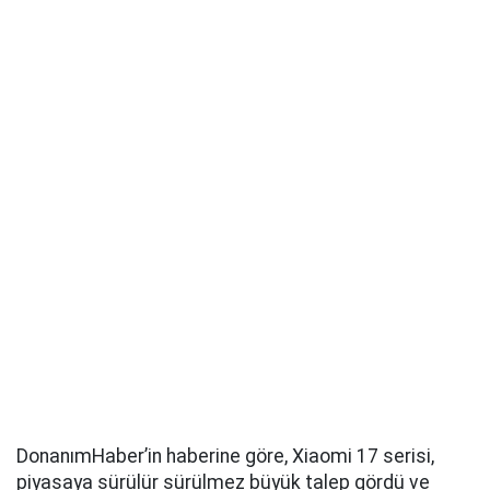
DonanımHaber’in haberine göre, Xiaomi 17 serisi,
piyasaya sürülür sürülmez büyük talep gördü ve