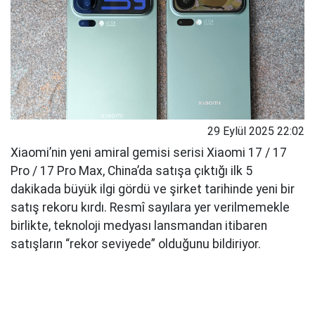
29 Eylül 2025 22:02
Xiaomi’nin yeni amiral gemisi serisi Xiaomi 17 / 17
Pro / 17 Pro Max, China’da satışa çıktığı ilk 5
dakikada büyük ilgi gördü ve şirket tarihinde yeni bir
satış rekoru kırdı. Resmî sayılara yer verilmemekle
birlikte, teknoloji medyası lansmandan itibaren
satışların “rekor seviyede” olduğunu bildiriyor.