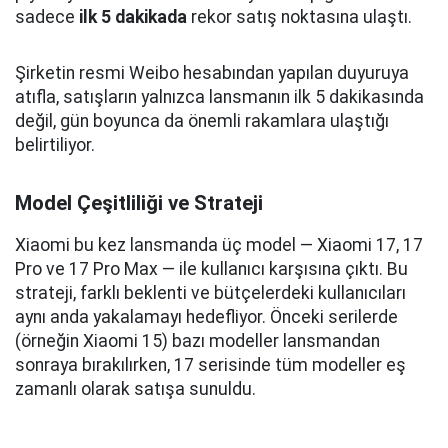
sadece
ilk 5 dakikada
rekor satış noktasına ulaştı.
Şirketin resmi Weibo hesabından yapılan duyuruya
atıfla, satışların yalnızca lansmanın ilk 5 dakikasında
değil, gün boyunca da önemli rakamlara ulaştığı
belirtiliyor.
Model Çeşitliliği ve Strateji
Xiaomi bu kez lansmanda üç model — Xiaomi 17, 17
Pro ve 17 Pro Max — ile kullanıcı karşısına çıktı. Bu
strateji, farklı beklenti ve bütçelerdeki kullanıcıları
aynı anda yakalamayı hedefliyor. Önceki serilerde
(örneğin Xiaomi 15) bazı modeller lansmandan
sonraya bırakılırken, 17 serisinde tüm modeller eş
zamanlı olarak satışa sunuldu.