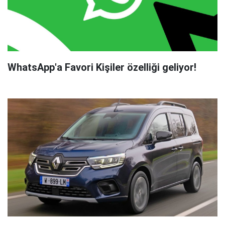
WhatsApp'a Favori Kişiler özelliği geliyor!