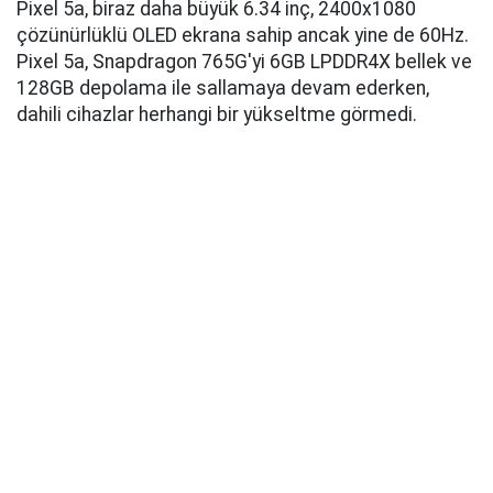
Pixel 5a, biraz daha büyük 6.34 inç, 2400x1080
çözünürlüklü OLED ekrana sahip ancak yine de 60Hz.
Pixel 5a, Snapdragon 765G'yi 6GB LPDDR4X bellek ve
128GB depolama ile sallamaya devam ederken,
dahili cihazlar herhangi bir yükseltme görmedi.