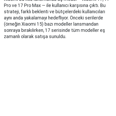
Pro ve 17 Pro Max — ile kullanıcı karşısına çıktı. Bu
strateji, farklı beklenti ve bütçelerdeki kullanıcıları
aynı anda yakalamayı hedefliyor. Önceki serilerde
(örneğin Xiaomi 15) bazı modeller lansmandan
sonraya bırakılırken, 17 serisinde tüm modeller eş
zamanlı olarak satışa sunuldu.