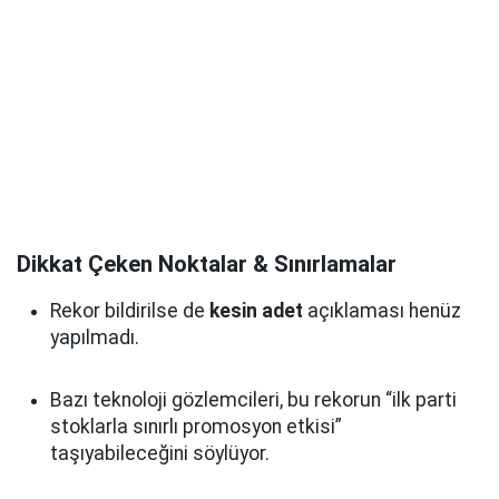
Dikkat Çeken Noktalar & Sınırlamalar
Rekor bildirilse de
kesin adet
açıklaması henüz
yapılmadı.
Bazı teknoloji gözlemcileri, bu rekorun “ilk parti
stoklarla sınırlı promosyon etkisi”
taşıyabileceğini söylüyor.