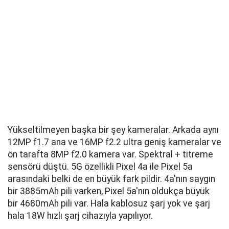
Yükseltilmeyen başka bir şey kameralar. Arkada aynı
12MP f1.7 ana ve 16MP f2.2 ultra geniş kameralar ve
ön tarafta 8MP f2.0 kamera var. Spektral + titreme
sensörü düştü. 5G özellikli Pixel 4a ile Pixel 5a
arasındaki belki de en büyük fark pildir. 4a'nın saygın
bir 3885mAh pili varken, Pixel 5a'nın oldukça büyük
bir 4680mAh pili var. Hala kablosuz şarj yok ve şarj
hala 18W hızlı şarj cihazıyla yapılıyor.