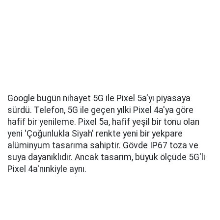
Google bugün nihayet 5G ile Pixel 5a'yı piyasaya
sürdü. Telefon, 5G ile geçen yılki Pixel 4a'ya göre
hafif bir yenileme. Pixel 5a, hafif yeşil bir tonu olan
yeni 'Çoğunlukla Siyah' renkte yeni bir yekpare
alüminyum tasarıma sahiptir. Gövde IP67 toza ve
suya dayanıklıdır. Ancak tasarım, büyük ölçüde 5G'li
Pixel 4a'nınkiyle aynı.