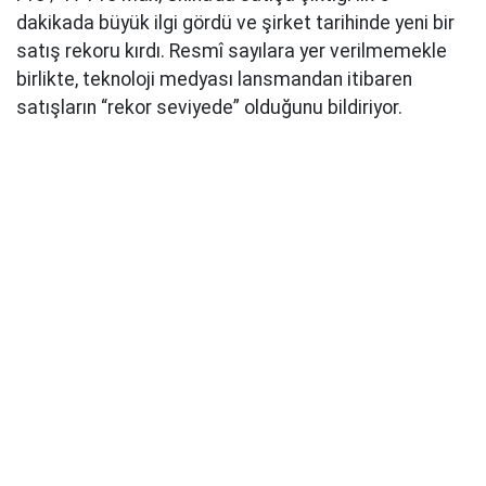
dakikada büyük ilgi gördü ve şirket tarihinde yeni bir
satış rekoru kırdı. Resmî sayılara yer verilmemekle
birlikte, teknoloji medyası lansmandan itibaren
satışların “rekor seviyede” olduğunu bildiriyor.