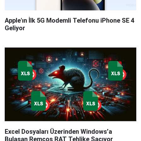
Apple'ın İlk 5G Modemli Telefonu iPhone SE 4
Geliyor
Excel Dosyaları Üzerinden Windows’a
Bulaşan Remcos RAT Tehlike Saçıyor