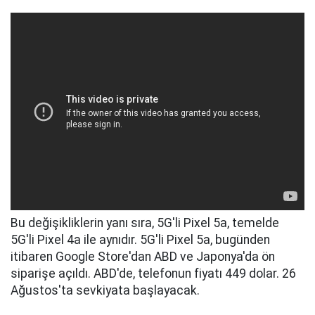
Bu değişikliklerin yanı sıra, 5G'li Pixel 5a, temelde
5G'li Pixel 4a ile aynıdır. 5G'li Pixel 5a, bugünden
itibaren Google Store'dan ABD ve Japonya'da ön
siparişe açıldı. ABD'de, telefonun fiyatı 449 dolar. 26
Ağustos'ta sevkiyata başlayacak.