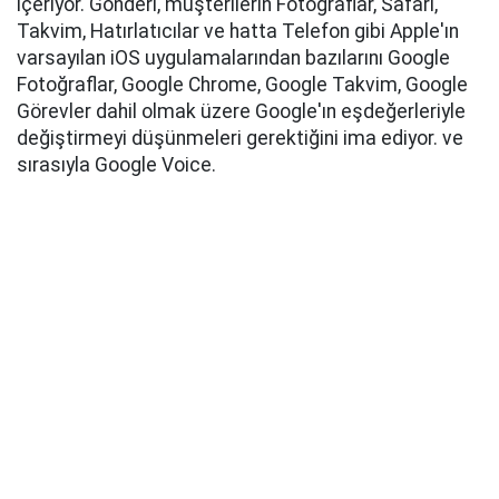
içeriyor. Gönderi, müşterilerin Fotoğraflar, Safari,
Takvim, Hatırlatıcılar ve hatta Telefon gibi Apple'ın
varsayılan iOS uygulamalarından bazılarını Google
‌Fotoğraflar‌, Google Chrome, Google Takvim, Google
Görevler dahil olmak üzere Google'ın eşdeğerleriyle
değiştirmeyi düşünmeleri gerektiğini ima ediyor. ve
sırasıyla Google Voice.