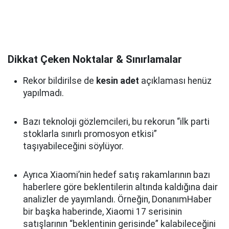
Dikkat Çeken Noktalar & Sınırlamalar
Rekor bildirilse de
kesin adet
açıklaması henüz
yapılmadı.
Bazı teknoloji gözlemcileri, bu rekorun “ilk parti
stoklarla sınırlı promosyon etkisi”
taşıyabileceğini söylüyor.
Ayrıca Xiaomi’nin hedef satış rakamlarının bazı
haberlere göre beklentilerin altında kaldığına dair
analizler de yayımlandı. Örneğin, DonanımHaber
bir başka haberinde, Xiaomi 17 serisinin
satışlarının “beklentinin gerisinde” kalabileceğini