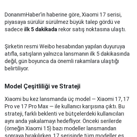
DonanımHaber’in haberine göre, Xiaomi 17 serisi,
piyasaya sürülür sürülmez büyük talep gördü ve
sadece
ilk 5 dakikada
rekor satış noktasına ulaştı.
Şirketin resmi Weibo hesabından yapılan duyuruya
atıfla, satışların yalnızca lansmanın ilk 5 dakikasında
değil, gün boyunca da önemli rakamlara ulaştığı
belirtiliyor.
Model Çeşitliliği ve Strateji
Xiaomi bu kez lansmanda üç model — Xiaomi 17, 17
Pro ve 17 Pro Max — ile kullanıcı karşısına çıktı. Bu
strateji, farklı beklenti ve bütçelerdeki kullanıcıları
aynı anda yakalamayı hedefliyor. Önceki serilerde
(örneğin Xiaomi 15) bazı modeller lansmandan
sonraya bırakılırken, 17 serisinde tüm modeller eş