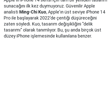
Apple'ın iPhone 14 serisi için tam bir yeniden tasarım
sunacağını ilk kez duymuyoruz. Güvenilir Apple
analisti
Ming-Chi Kuo
, Apple'ın üst seviye iPhone 14
Pro ile başlayarak 2022'de çentiği düşüreceğini
zaten söyledi. Kuo, tasarım değişikliğini "delik
tasarımı" olarak tanımlıyor. Bu, şu anda birçok üst
düzey iPhone işlemesinde kullanılana benzer.