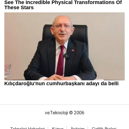
veTeknoloji © 2006