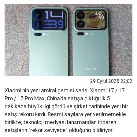
29 Eylül 2025 22:02
Xiaomi’nin yeni amiral gemisi serisi Xiaomi 17 / 17
Pro / 17 Pro Max, China’da satışa çıktığı ilk 5
dakikada büyük ilgi gördü ve şirket tarihinde yeni bir
satış rekoru kırdı. Resmî sayılara yer verilmemekle
birlikte, teknoloji medyası lansmandan itibaren
satışların “rekor seviyede” olduğunu bildiriyor.