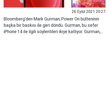
26 Eylül 2021 20:27
Bloomberg'den Mark Gurman, Power On bülteninin
başka bir baskısı ile geri döndü. Gurman, bu sefer
iPhone 14 ile ilgili söylentileri ikiye katlıyor. Gürman,...