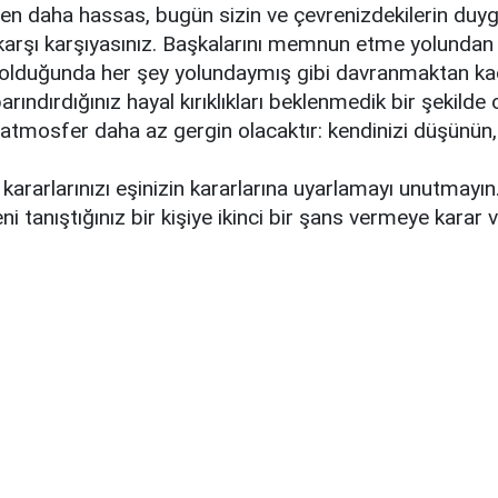
n daha hassas, bugün sizin ve çevrenizdekilerin duygu
e karşı karşıyasınız. Başkalarını memnun etme yolunda
 olduğunda her şey yolundaymış gibi davranmaktan kaçı
arındırdığınız hayal kırıklıkları beklenmedik bir şekilde o
atmosfer daha az gergin olacaktır: kendinizi düşünün
kararlarınızı eşinizin kararlarına uyarlamayı unutmayın
ni tanıştığınız bir kişiye ikinci bir şans vermeye karar 