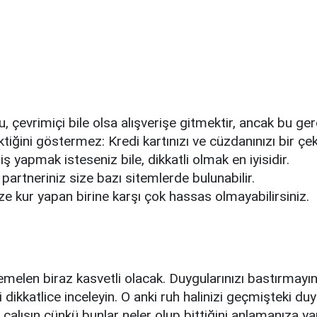
 çevrimiçi bile olsa alışverişe gitmektir, ancak bu ge
tiğini göstermez: Kredi kartınızı ve cüzdanınızı bir 
iş yapmak isteseniz bile, dikkatli olmak en iyisidir.
partneriniz size bazı sitemlerde bulunabilir.
Size kur yapan birine karşı çok hassas olmayabilirsiniz.
elen biraz kasvetli olacak. Duygularınızı bastırmayın
i dikkatlice inceleyin. O anki ruh halinizi geçmişteki du
e çalışın çünkü bunlar neler olup bittiğini anlamanıza 