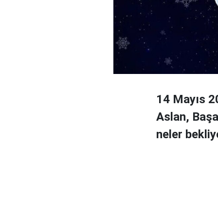
14 Mayıs 20
Aslan, Başa
neler bekliy