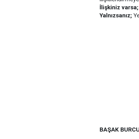
İlişkiniz varsa;
Yalnızsanız;
Ye
BAŞAK BURC