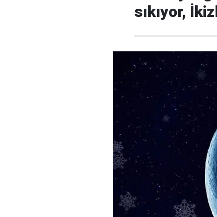
sıkıyor, İki