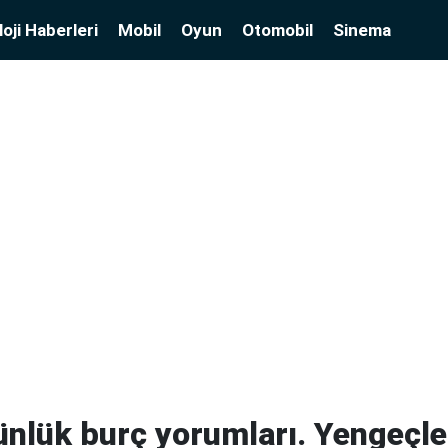
oji Haberleri
Mobil
Oyun
Otomobil
Sinema
nlük burç yorumları. Yengeçle