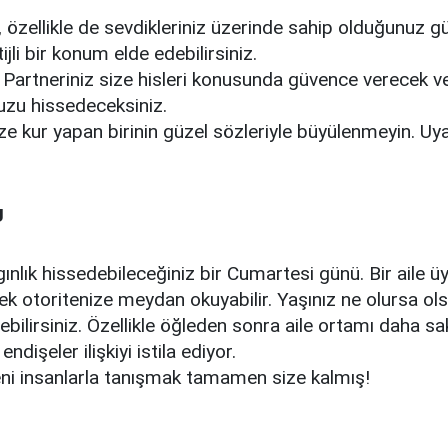
r, özellikle de sevdikleriniz üzerinde sahip olduğunuz g
ijli bir konum elde edebilirsiniz.
Partneriniz size hisleri konusunda güvence verecek ve 
zu hissedeceksiniz.
Size kur yapan birinin güzel sözleriyle büyülenmeyin. U
U
ınlık hissedebileceğiniz bir Cumartesi günü. Bir aile üye
ek otoritenize meydan okuyabilir. Yaşınız ne olursa ols
ebilirsiniz. Özellikle öğleden sonra aile ortamı daha sa
endişeler ilişkiyi istila ediyor.
ni insanlarla tanışmak tamamen size kalmış!