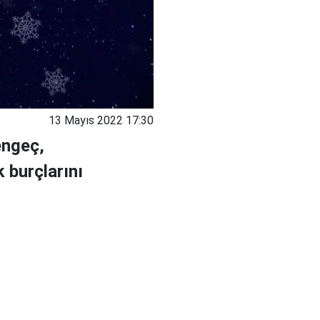
13 Mayıs 2022 17:30
engeç,
 burçlarını