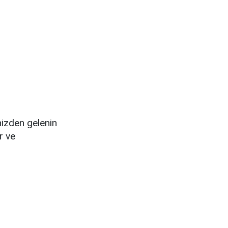
nizden gelenin
r ve