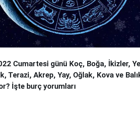
22 Cumartesi günü Koç, Boğa, İkizler, Y
k, Terazi, Akrep, Yay, Oğlak, Kova ve Balık
or? İşte burç yorumları