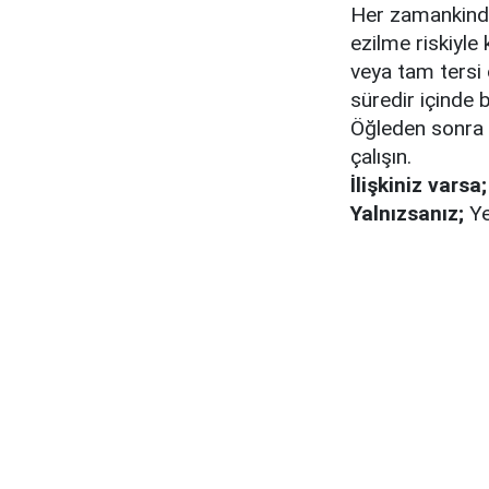
Her zamankinde
ezilme riskiyl
veya tam tersi
süredir içinde b
Öğleden sonra 
çalışın.
İlişkiniz varsa;
Yalnızsanız;
Ye