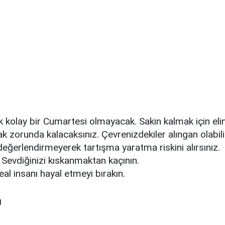
 kolay bir Cumartesi olmayacak. Sakin kalmak için eli
ak zorunda kalacaksınız. Çevrenizdekiler alıngan olabili
i değerlendirmeyerek tartışma yaratma riskini alırsınız.
Sevdiğinizi kıskanmaktan kaçının.
eal insanı hayal etmeyi bırakın.
U