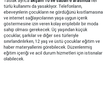
Taslak ayrıca
akşam 10 ile sabah 6 arasında
her
türlü kullanımı da yasaklıyor. Telefonların,
ebeveynlerin çocukların ne gördüğünü kısıtlamasına
ve internet sağlayıcılarının yaşa uygun içerik
göstermesine izin veren kolay erişilebilir bir moda
sahip olması gerekecek. Üç yaşından küçük
çocuklar, şarkılar ve diğer ses türleriyle
sınırlandırılırken, 12 yaş ve üstü çocuklar eğitim ve
haber materyallerini görebilecek. Düzenlenmiş
eğitim içeriği ve acil durum hizmetleri için istisnalar
olabilecek.