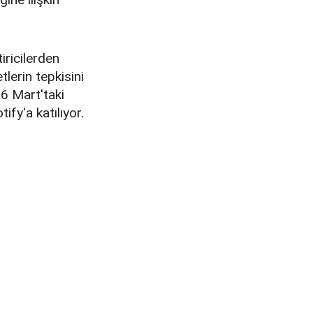
ricilerden
tlerin tepkisini
6 Mart'taki
fy'a katılıyor.