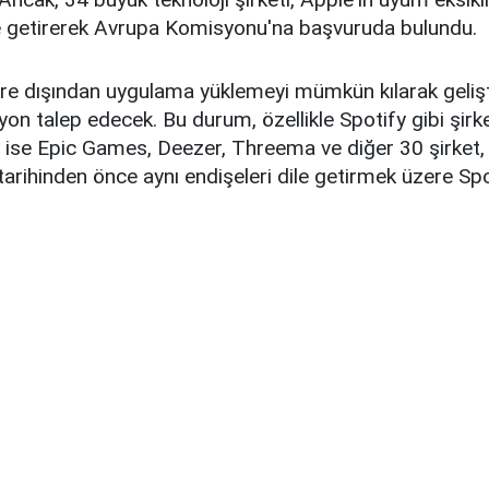
ile getirerek Avrupa Komisyonu'na başvuruda bulundu.
re dışından uygulama yüklemeyi mümkün kılarak gelişti
yon talep edecek. Bu durum, özellikle Spotify gibi şirke
 ise Epic Games, Deezer, Threema ve diğer 30 şirket, 
arihinden önce aynı endişeleri dile getirmek üzere Spoti