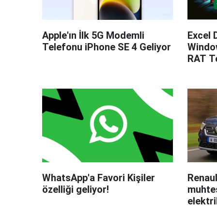
Apple'ın İlk 5G Modemli
Excel 
Telefonu iPhone SE 4 Geliyor
Windo
RAT Te
WhatsApp'a Favori Kişiler
Renaul
özelliği geliyor!
muhteş
elektri