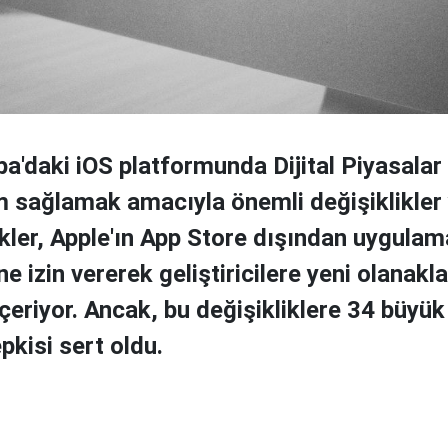
pa'daki iOS platformunda Dijital Piyasalar
 sağlamak amacıyla önemli değişiklikler
ikler, Apple'ın App Store dışından uygulam
 izin vererek geliştiricilere yeni olanakla
çeriyor. Ancak, bu değişikliklere 34 büyük
epkisi sert oldu.