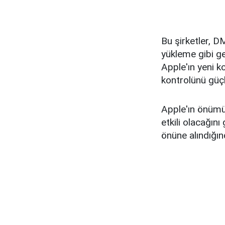
Bu şirketler, D
yükleme gibi ge
Apple'ın yeni k
kontrolünü güç
Apple'ın önümüz
etkili olacağın
önüne alındığı