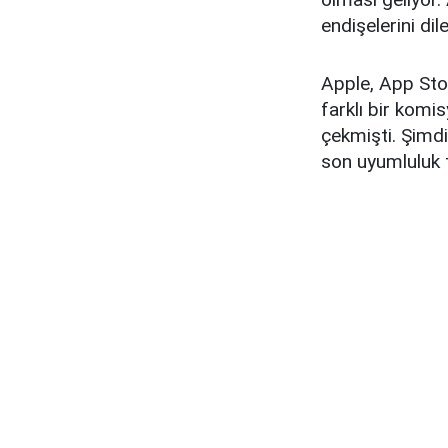
endişelerini d
Apple, App Sto
farklı bir komis
çekmişti. Şimdi
son uyumluluk t