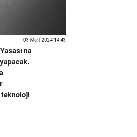
03 Mart 2024 14:43
 Yasası'na
 yapacak.
a
r
 teknoloji