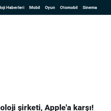
oji Haberleri
Mobil
Oyun
Otomobil
Sinema
loji şirketi, Apple'a karşı!