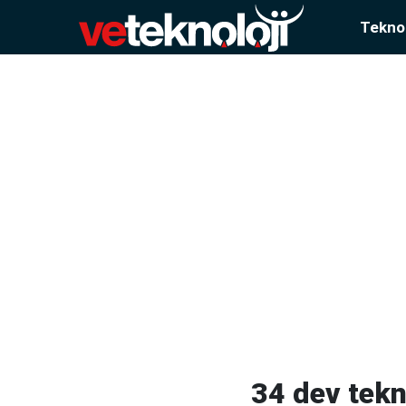
Teknol
34 dev tekno