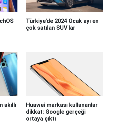
tchOS
Türkiye'de 2024 Ocak ayı en
çok satılan SUV'lar
 akıllı
Huawei markası kullananlar
dikkat: Google gerçeği
ortaya çıktı