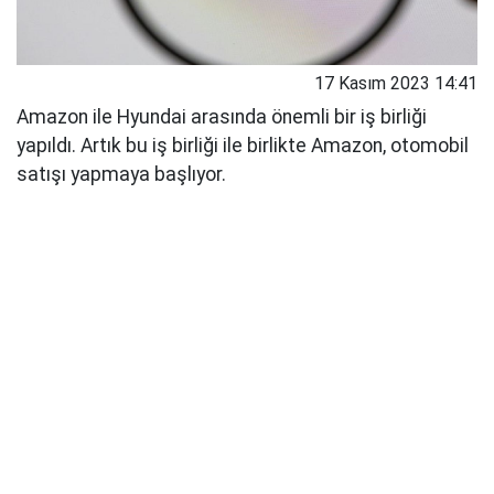
17 Kasım 2023 14:41
Amazon ile Hyundai arasında önemli bir iş birliği
yapıldı. Artık bu iş birliği ile birlikte Amazon, otomobil
satışı yapmaya başlıyor.