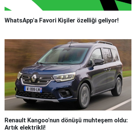
WhatsApp'a Favori Kişiler özelliği geliyor!
Renault Kangoo'nun dönüşü muhteşem oldu:
Artık elektrikli!