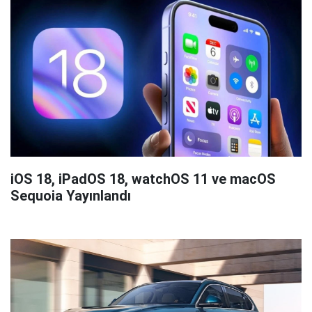
iOS 18, iPadOS 18, watchOS 11 ve macOS
Sequoia Yayınlandı