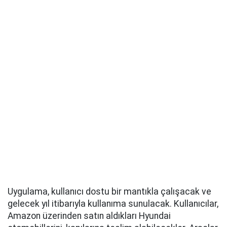
Uygulama, kullanıcı dostu bir mantıkla çalışacak ve
gelecek yıl itibarıyla kullanıma sunulacak. Kullanıcılar,
Amazon üzerinden satın aldıkları Hyundai