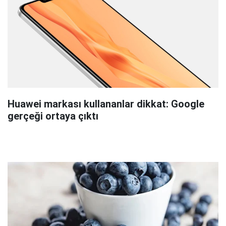
Huawei markası kullananlar dikkat: Google
gerçeği ortaya çıktı