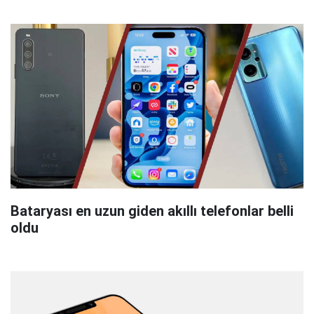
Bataryası en uzun giden akıllı telefonlar belli
oldu