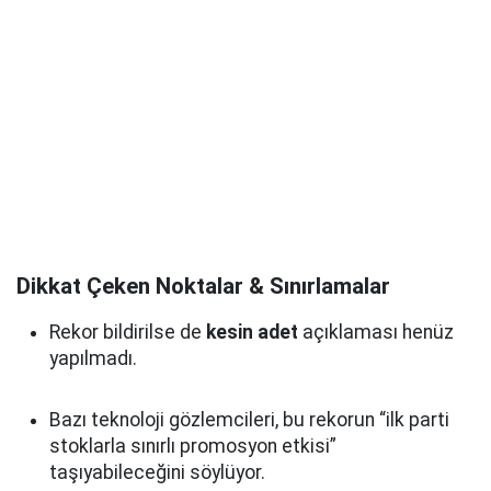
Dikkat Çeken Noktalar & Sınırlamalar
Rekor bildirilse de
kesin adet
açıklaması henüz
yapılmadı.
Bazı teknoloji gözlemcileri, bu rekorun “ilk parti
stoklarla sınırlı promosyon etkisi”
taşıyabileceğini söylüyor.