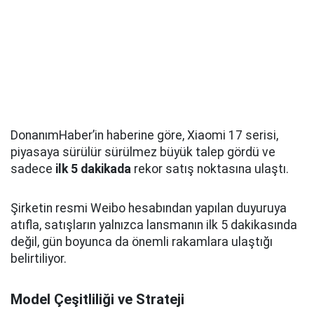
DonanımHaber’in haberine göre, Xiaomi 17 serisi,
piyasaya sürülür sürülmez büyük talep gördü ve
sadece
ilk 5 dakikada
rekor satış noktasına ulaştı.
Şirketin resmi Weibo hesabından yapılan duyuruya
atıfla, satışların yalnızca lansmanın ilk 5 dakikasında
değil, gün boyunca da önemli rakamlara ulaştığı
belirtiliyor.
Model Çeşitliliği ve Strateji