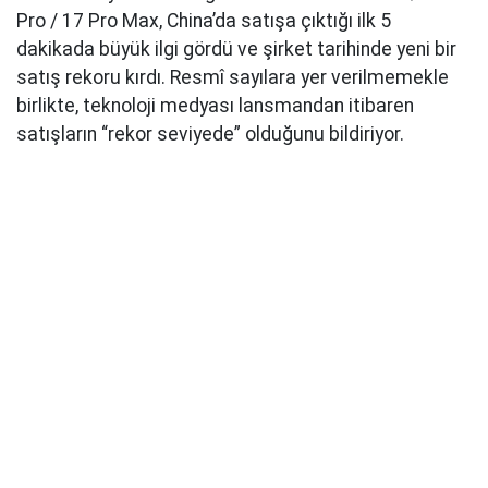
Pro / 17 Pro Max, China’da satışa çıktığı ilk 5
dakikada büyük ilgi gördü ve şirket tarihinde yeni bir
satış rekoru kırdı. Resmî sayılara yer verilmemekle
birlikte, teknoloji medyası lansmandan itibaren
satışların “rekor seviyede” olduğunu bildiriyor.