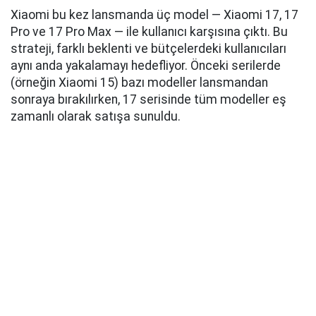
Xiaomi bu kez lansmanda üç model — Xiaomi 17, 17
Pro ve 17 Pro Max — ile kullanıcı karşısına çıktı. Bu
strateji, farklı beklenti ve bütçelerdeki kullanıcıları
aynı anda yakalamayı hedefliyor. Önceki serilerde
(örneğin Xiaomi 15) bazı modeller lansmandan
sonraya bırakılırken, 17 serisinde tüm modeller eş
zamanlı olarak satışa sunuldu.