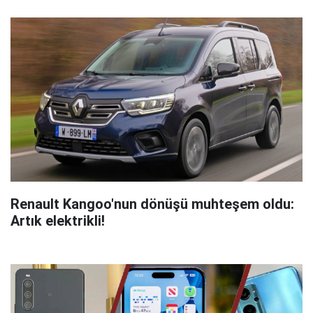
Renault Kangoo'nun dönüşü muhteşem oldu:
Artık elektrikli!