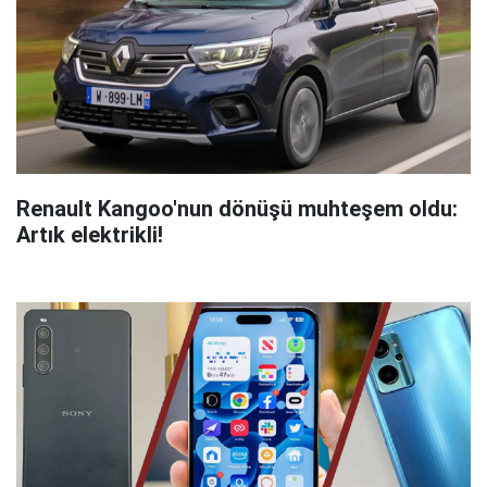
Renault Kangoo'nun dönüşü muhteşem oldu:
Artık elektrikli!