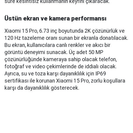
süre kesintisiz kullanmanın keyfini çıkaracak.
Üstün ekran ve kamera performansı
Xiaomi 15 Pro, 6.73 inç boyutunda 2K çözünürlük ve
120 Hz tazeleme oranı sunan bir ekranla donatılacak.
Bu ekran, kullanıcılara canlı renkler ve akıcı bir
görüntü deneyimi sunacak. Üç adet 50 MP
çözünürlüğünde kameraya sahip olacak telefon,
fotoğraf ve video çekimlerinde de iddialı olacak.
Ayrıca, su ve toza karşı dayanıklılık için IP69
sertifikası ile korunan Xiaomi 15 Pro, zorlu koşullara
karşı da dayanıklılık gösterecek.