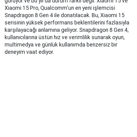
görüyor ve bu yıl da durum farklı değil. Xiaomi 15 ve
Xiaomi 15 Pro, Qualcomm'un en yeni işlemcisi
Snapdragon 8 Gen 4 ile donatılacak. Bu, Xiaomi 15
serisinin yüksek performans beklentilerini fazlasıyla
karşılayacağı anlamına geliyor. Snapdragon 8 Gen 4,
kullanıcılarına üstün hız ve verimlilik sunarak oyun,
multimedya ve günlük kullanımda benzersiz bir
deneyim vaat ediyor.