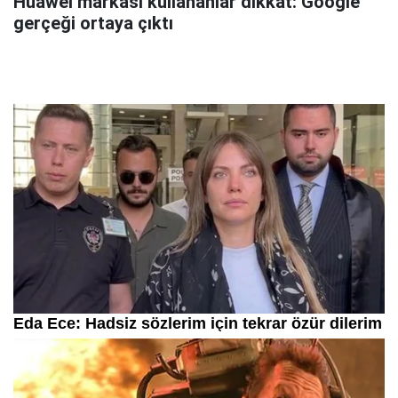
Huawei markası kullananlar dikkat: Google
gerçeği ortaya çıktı