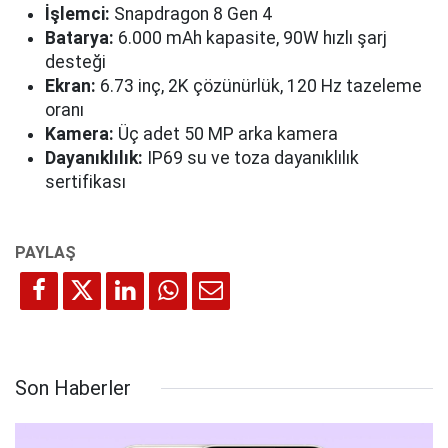
İşlemci:
Snapdragon 8 Gen 4
Batarya:
6.000 mAh kapasite, 90W hızlı şarj
desteği
Ekran:
6.73 inç, 2K çözünürlük, 120 Hz tazeleme
oranı
Kamera:
Üç adet 50 MP arka kamera
Dayanıklılık:
IP69 su ve toza dayanıklılık
sertifikası
Son Haberler