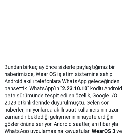
Bundan birkaç ay önce sizlerle paylaştığımız bir
haberimizde, Wear OS işletim sistemine sahip
Android akıllı telefonlara WhatsApp geleceğinden
bahsettik. WhatsApp'ın "
2.23.10.10
" kodlu Android
beta sürümünde tespit edilen özellik, Google I/O
2023 etkinliklerinde duyurulmuştu. Gelen son
haberler, milyonlarca akıllı saat kullanıcısının uzun
zamandır beklediği gelişmenin nihayete erdiğini
gözler önüne seriyor. Android saatler, an itibarıyla
WhatsApp uygulamasına kavuştular.
WearOS 3
ve