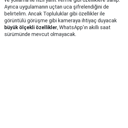
ve yollama ile hızlı yanıt verme gibi özelliklere sahip.
Ayrıca uygulamanın uçtan uca şifrelendiğini de
belirtelim. Ancak Topluluklar gibi özellikler ile
görüntülü görüşme gibi kameraya ihtiyaç duyacak
büyük ölçekli özellikler
, WhatsApp'ın akıllı saat
sürümünde mevcut olmayacak.