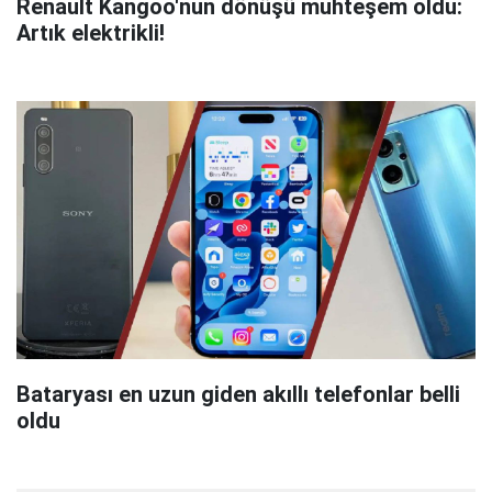
Renault Kangoo'nun dönüşü muhteşem oldu:
Artık elektrikli!
Bataryası en uzun giden akıllı telefonlar belli
oldu