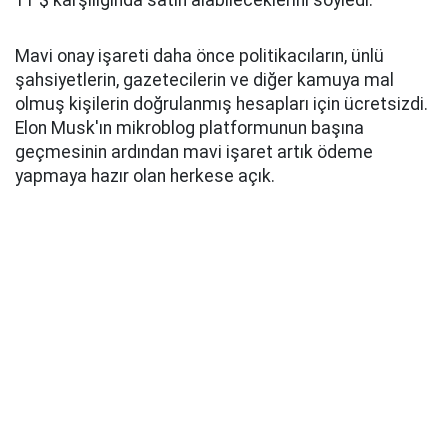
11 $ karşılığında satın alabileceklerini söyledi.
Mavi onay işareti daha önce politikacıların, ünlü
şahsiyetlerin, gazetecilerin ve diğer kamuya mal
olmuş kişilerin doğrulanmış hesapları için ücretsizdi.
Elon Musk'ın mikroblog platformunun başına
geçmesinin ardından mavi işaret artık ödeme
yapmaya hazır olan herkese açık.