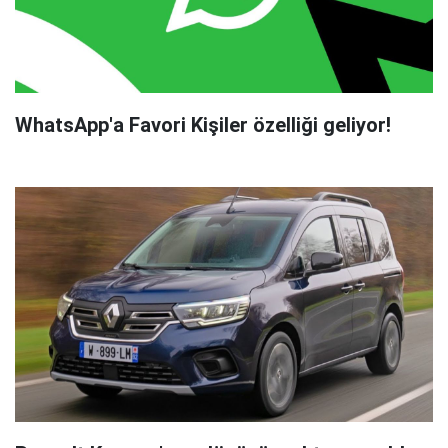
WhatsApp'a Favori Kişiler özelliği geliyor!