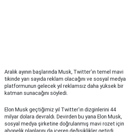
Aralık ayının başlarında Musk, Twitter'ın temel mavi
tikinde yarı sayıda reklam olacağını ve sosyal medya
platformunun gelecek yıl reklamsız daha yüksek bir
katman sunacağını söyledi.
Elon Musk geçtiğimiz yıl Twitter'ın dizginlerini 44
milyar dolara devraldı. Devirden bu yana Elon Musk,
sosyal medya şirketine doğrulanmış mavi rozet için
abonelik planlarını da içeren değişiklikler getirdi.