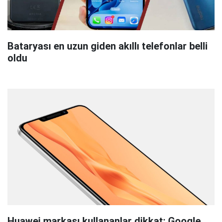
Bataryası en uzun giden akıllı telefonlar belli
oldu
Huawei markası kullananlar dikkat: Google