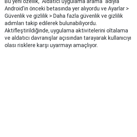
Bu yeni özellik, "Aldatıcı uygulama arama" adıyla
Android'in önceki betasında yer alıyordu ve Ayarlar >
Güvenlik ve gizlilik > Daha fazla güvenlik ve gizlilik
adımları takip edilerek bulunabiliyordu.
Aktifleştirildiğinde, uygulama aktivitelerini oltalama
ve aldatıcı davranışlar açısından tarayarak kullanıcıyı
olası risklere karşı uyarmayı amaçlıyor.