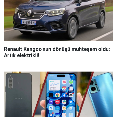
Renault Kangoo'nun dönüşü muhteşem oldu:
Artık elektrikli!