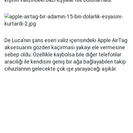
kişinin valizindeki bazı eşyalar ise bulunamadı.
De Luca’nın şans eseri valiz içerisindeki Apple AirTag
aksesuarını gözden kaçırması yakayı ele vermesine
sebep oldu. Özellikle kaybolsa bile diğer telefonlar
aracılığı ile kendisini geniş bir ağa bağlayabilen takip
cihazlarının gelecekte çok işe yarayacağı aşikâr.