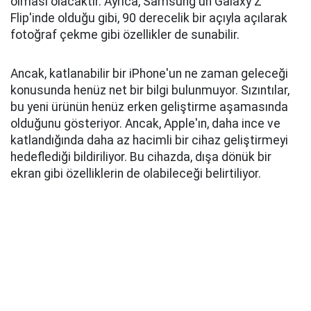
olması olacaktır. Ayrıca, Samsung'un Galaxy Z
Flip'inde olduğu gibi, 90 derecelik bir açıyla açılarak
fotoğraf çekme gibi özellikler de sunabilir.
Ancak, katlanabilir bir iPhone'un ne zaman geleceği
konusunda henüz net bir bilgi bulunmuyor. Sızıntılar,
bu yeni ürünün henüz erken geliştirme aşamasında
olduğunu gösteriyor. Ancak, Apple'ın, daha ince ve
katlandığında daha az hacimli bir cihaz geliştirmeyi
hedeflediği bildiriliyor. Bu cihazda, dışa dönük bir
ekran gibi özelliklerin de olabileceği belirtiliyor.