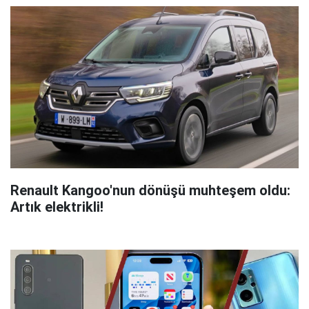
Renault Kangoo'nun dönüşü muhteşem oldu:
Artık elektrikli!