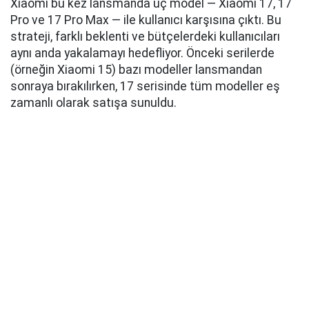
Xiaomi bu kez lansmanda üç model — Xiaomi 17, 17
Pro ve 17 Pro Max — ile kullanıcı karşısına çıktı. Bu
strateji, farklı beklenti ve bütçelerdeki kullanıcıları
aynı anda yakalamayı hedefliyor. Önceki serilerde
(örneğin Xiaomi 15) bazı modeller lansmandan
sonraya bırakılırken, 17 serisinde tüm modeller eş
zamanlı olarak satışa sunuldu.