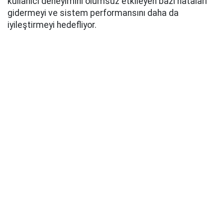
kullanıcı deneyimini olumsuz etkileyen bazı hataları
gidermeyi ve sistem performansını daha da
iyileştirmeyi hedefliyor.