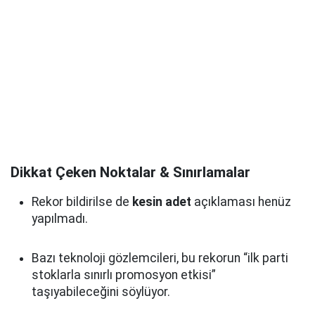
Dikkat Çeken Noktalar & Sınırlamalar
Rekor bildirilse de
kesin adet
açıklaması henüz
yapılmadı.
Bazı teknoloji gözlemcileri, bu rekorun “ilk parti
stoklarla sınırlı promosyon etkisi”
taşıyabileceğini söylüyor.