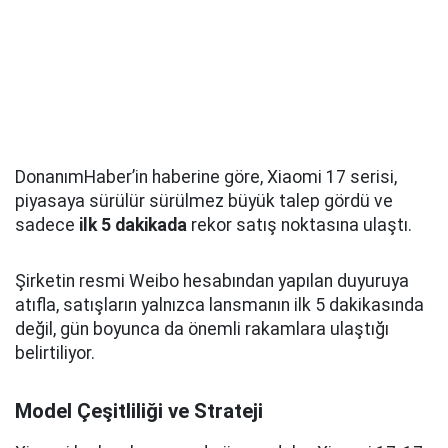
DonanımHaber’in haberine göre, Xiaomi 17 serisi,
piyasaya sürülür sürülmez büyük talep gördü ve
sadece
ilk 5 dakikada
rekor satış noktasına ulaştı.
Şirketin resmi Weibo hesabından yapılan duyuruya
atıfla, satışların yalnızca lansmanın ilk 5 dakikasında
değil, gün boyunca da önemli rakamlara ulaştığı
belirtiliyor.
Model Çeşitliliği ve Strateji