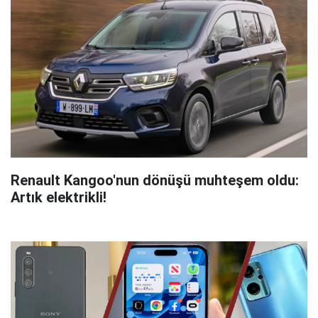
Renault Kangoo'nun dönüşü muhteşem oldu:
Artık elektrikli!