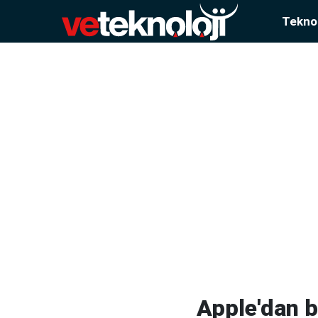
Teknol
Apple'dan b