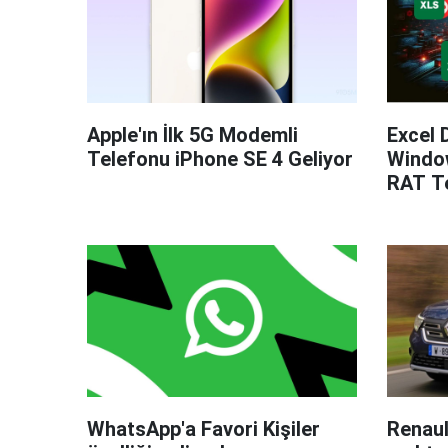
Apple'ın İlk 5G Modemli
Excel 
Telefonu iPhone SE 4 Geliyor
Windo
RAT Te
WhatsApp'a Favori Kişiler
Renaul