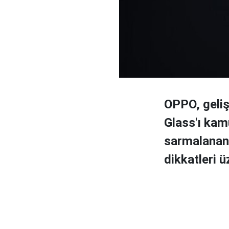
OPPO, geliş
Glass'ı kam
sarmalanan
dikkatleri ü