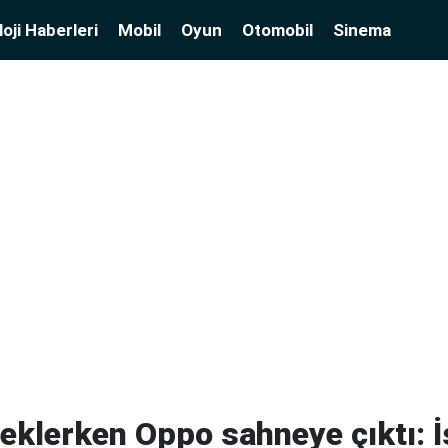
oji Haberleri
Mobil
Oyun
Otomobil
Sinema
eklerken Oppo sahneye çıktı: 