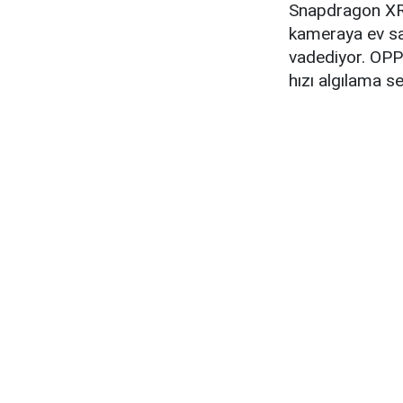
Snapdragon XR2
kameraya ev sa
vadediyor. OPP
hızı algılama se