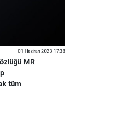
01 Haziran 2023 17:38
 gözlüğü MR
ıp
ak tüm