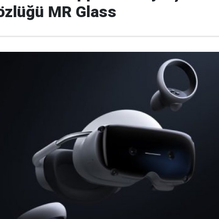
gözlüğü MR Glass