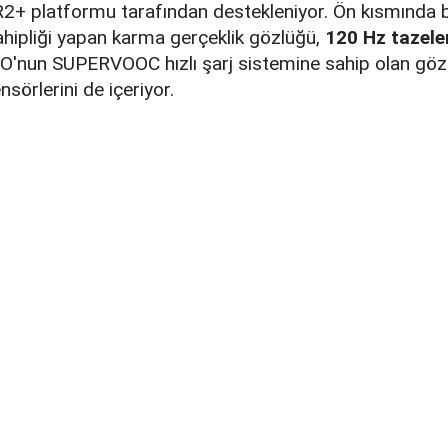
+ platformu tarafından destekleniyor. Ön kısmında b
hipliği yapan karma gerçeklik gözlüğü,
120 Hz tazele
O'nun SUPERVOOC hızlı şarj sistemine sahip olan gözlü
nsörlerini de içeriyor.