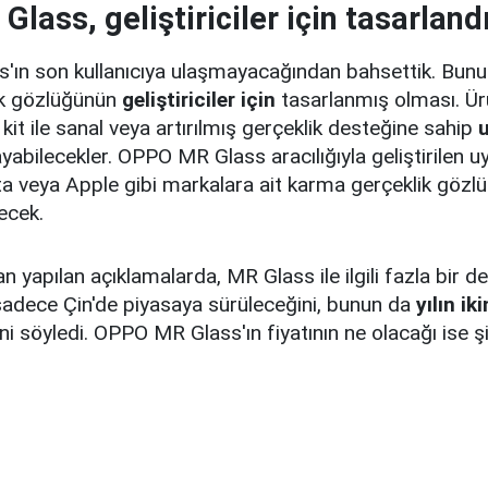
lass, geliştiriciler için tasarland
ın son kullanıcıya ulaşmayacağından bahsettik. Bunu
ik gözlüğünün
geliştiriciler için
tasarlanmış olması. Ür
bu kit ile sanal veya artırılmış gerçeklik desteğine sahip
yabilecekler. OPPO MR Glass aracılığıyla geliştirilen 
a veya Apple gibi markalara ait karma gerçeklik gözlük
ecek.
 yapılan açıklamalarda, MR Glass ile ilgili fazla bir de
 sadece Çin'de piyasaya sürüleceğini, bunun da
yılın ik
i söyledi. OPPO MR Glass'ın fiyatının ne olacağı ise ş