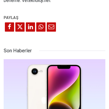
Derleme: Veteknoloji.net
Son Haberler