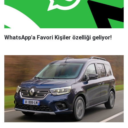
WhatsApp'a Favori Kişiler özelliği geliyor!