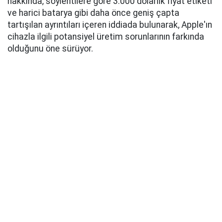
hakkında, söylentilere göre 3.000 dolarlık fiyat etiketi
ve harici batarya gibi daha önce geniş çapta
tartışılan ayrıntıları içeren iddiada bulunarak, Apple'ın
cihazla ilgili potansiyel üretim sorunlarının farkında
olduğunu öne sürüyor.