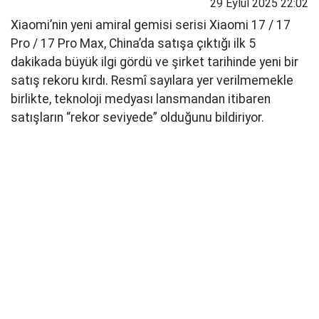
29 Eylül 2025 22:02
Xiaomi’nin yeni amiral gemisi serisi Xiaomi 17 / 17
Pro / 17 Pro Max, China’da satışa çıktığı ilk 5
dakikada büyük ilgi gördü ve şirket tarihinde yeni bir
satış rekoru kırdı. Resmî sayılara yer verilmemekle
birlikte, teknoloji medyası lansmandan itibaren
satışların “rekor seviyede” olduğunu bildiriyor.