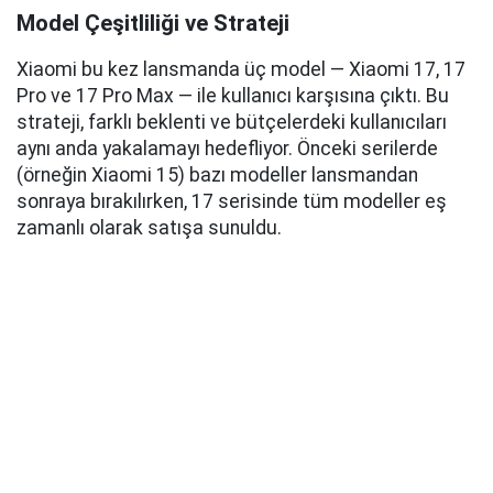
Model Çeşitliliği ve Strateji
Xiaomi bu kez lansmanda üç model — Xiaomi 17, 17
Pro ve 17 Pro Max — ile kullanıcı karşısına çıktı. Bu
strateji, farklı beklenti ve bütçelerdeki kullanıcıları
aynı anda yakalamayı hedefliyor. Önceki serilerde
(örneğin Xiaomi 15) bazı modeller lansmandan
sonraya bırakılırken, 17 serisinde tüm modeller eş
zamanlı olarak satışa sunuldu.