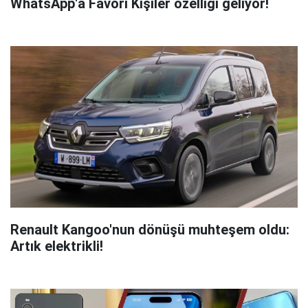
WhatsApp'a Favori Kişiler özelliği geliyor!
Renault Kangoo'nun dönüşü muhteşem oldu:
Artık elektrikli!