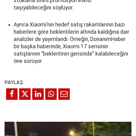
stoklarla sınırlı promosyon etkisi”
taşıyabileceğini söylüyor.
Ayrıca Xiaomi’nin hedef satış rakamlarının bazı
haberlere göre beklentilerin altında kaldığına dair
analizler de yayımlandı. Örneğin, DonanımHaber
bir başka haberinde, Xiaomi 17 serisinin
satışlarının “beklentinin gerisinde” kalabileceğini
öne sürüyor