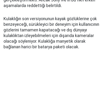
gerçekleştirmekti. Ancak Jony Ive'ın bu fikri erken
aşamalarda reddettiği belirtildi.
Kulaklığın son versiyonunun kayak gözlüklerine çok
benzeyeceği, sürükleyici bir deneyim için kullanıcının
gözlerini tamamen kapatacağı ve dış dünyayı
kulaklıktan izleyebilmeleri için dışarıda kameralar
olacağı söyleniyor. Kulaklığa manyetik olarak
bağlanan harici bir batarya paketi olacak.