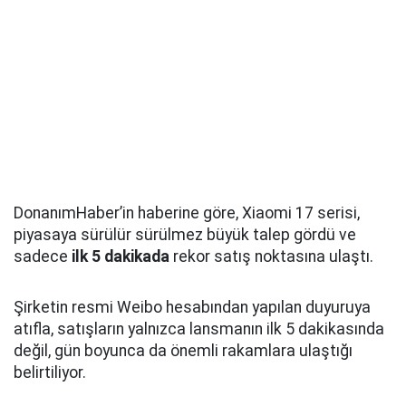
DonanımHaber’in haberine göre, Xiaomi 17 serisi,
piyasaya sürülür sürülmez büyük talep gördü ve
sadece
ilk 5 dakikada
rekor satış noktasına ulaştı.
Şirketin resmi Weibo hesabından yapılan duyuruya
atıfla, satışların yalnızca lansmanın ilk 5 dakikasında
değil, gün boyunca da önemli rakamlara ulaştığı
belirtiliyor.