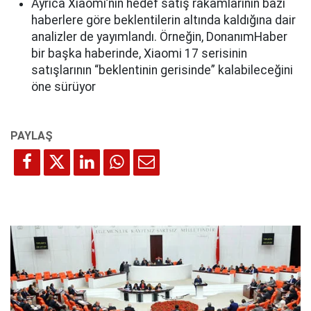
Ayrıca Xiaomi’nin hedef satış rakamlarının bazı
haberlere göre beklentilerin altında kaldığına dair
analizler de yayımlandı. Örneğin, DonanımHaber
bir başka haberinde, Xiaomi 17 serisinin
satışlarının “beklentinin gerisinde” kalabileceğini
öne sürüyor