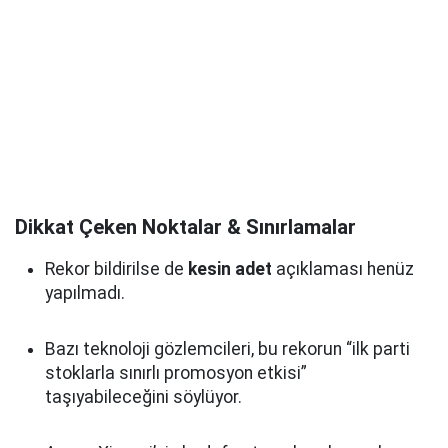
Dikkat Çeken Noktalar & Sınırlamalar
Rekor bildirilse de
kesin adet
açıklaması henüz
yapılmadı.
Bazı teknoloji gözlemcileri, bu rekorun “ilk parti
stoklarla sınırlı promosyon etkisi”
taşıyabileceğini söylüyor.