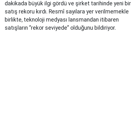
dakikada büyük ilgi gördü ve şirket tarihinde yeni bir
satış rekoru kırdı. Resmî sayılara yer verilmemekle
birlikte, teknoloji medyası lansmandan itibaren
satışların “rekor seviyede” olduğunu bildiriyor.