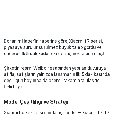
DonanımHaber’in haberine göre, Xiaomi 17 serisi,
piyasaya sürülür sürülmez büyük talep gördü ve
sadece
ilk 5 dakikada
rekor satış noktasına ulaştı.
Şirketin resmi Weibo hesabından yapılan duyuruya
atıfla, satışların yalnızca lansmanın ilk 5 dakikasında
değil, gün boyunca da önemli rakamlara ulaştığı
belirtiliyor.
Model Çeşitliliği ve Strateji
Xiaomi bu kez lansmanda üç model — Xiaomi 17, 17