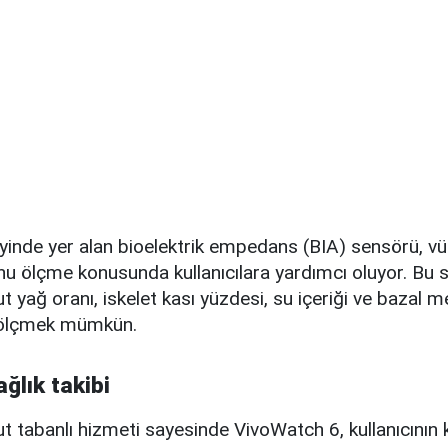
yinde yer alan bioelektrik empedans (BIA) sensörü, v
 ölçme konusunda kullanıcılara yardımcı oluyor. Bu 
t yağ oranı, iskelet kası yüzdesi, su içeriği ve bazal 
de ölçmek mümkün.
ğlık takibi
ut tabanlı hizmeti sayesinde VivoWatch 6, kullanıcını