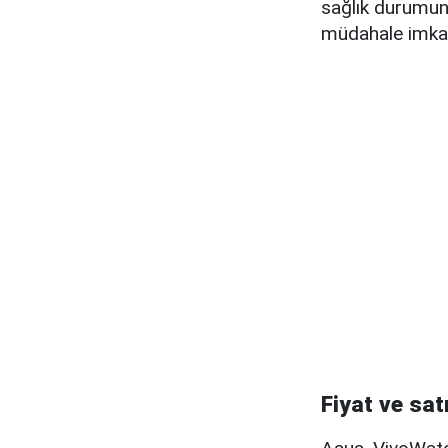
sağlık durumunu
müdahale imkanı 
Fiyat ve satı