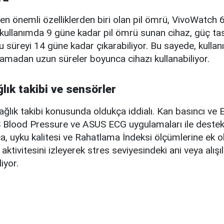
e en önemli özelliklerden biri olan pil ömrü, VivoWatch 
ik kullanımda 9 güne kadar pil ömrü sunan cihaz, güç ta
süreyi 14 güne kadar çıkarabiliyor. Bu sayede, kullanıcı
amadan uzun süreler boyunca cihazı kullanabiliyor.
lık takibi ve sensörler
ğlık takibi konusunda oldukça iddialı. Kan basıncı ve E
US Blood Pressure ve ASUS ECG uygulamaları ile deste
a, uyku kalitesi ve Rahatlama İndeksi ölçümlerine ek 
 aktivitesini izleyerek stres seviyesindeki ani veya alışı
iyor.