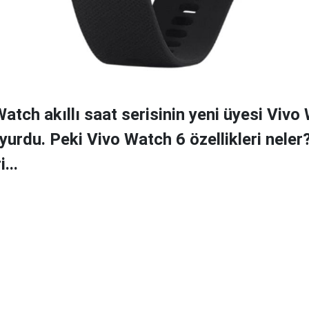
atch akıllı saat serisinin yeni üyesi Vivo
urdu. Peki Vivo Watch 6 özellikleri neler? 
...