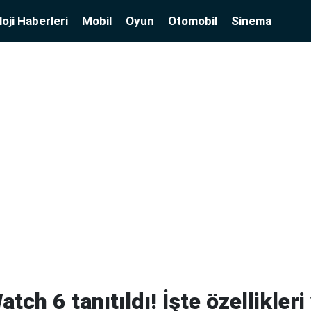
oji Haberleri
Mobil
Oyun
Otomobil
Sinema
ch 6 tanıtıldı! İşte özellikleri 