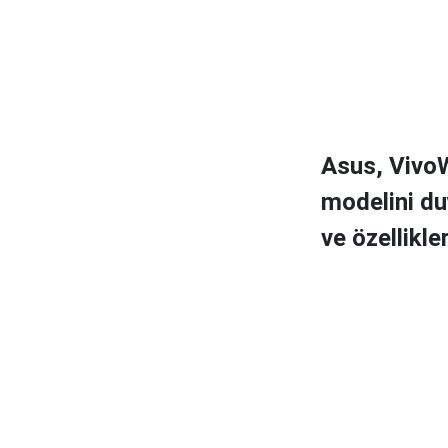
Asus, VivoW
modelini duy
ve özellikleri