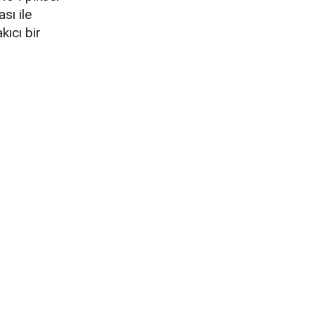
sı ile
kıcı bir