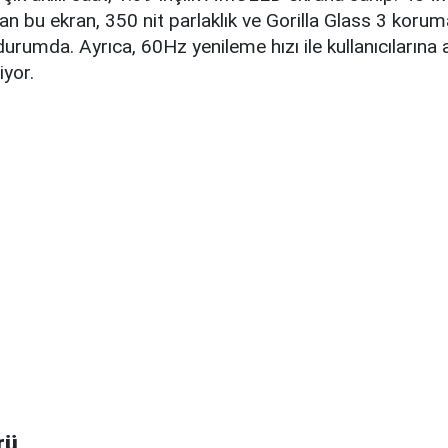
n bu ekran, 350 nit parlaklık ve Gorilla Glass 3 koruma
urumda. Ayrıca, 60Hz yenileme hızı ile kullanıcılarına a
yor.
rü