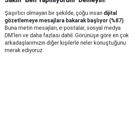
Sakın "Ben Yapmıyorum" Demeyin!
Şaşırtıcı olmayan bir şekilde, çoğu insan
dijital
gözetlemeye mesajlara bakarak başlıyor (%87)
.
Buna metin mesajları, e-postalar, sosyal medya
DM'leri ve daha fazlası dahil. Görünüşe göre en çok
arkadaşlarımızın diğer kişilerle neler konuştuğunu
merak ediyoruz.