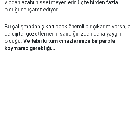
vicdan azabı hissetmeyenlerin üçte birden fazla
olduğuna işaret ediyor.
Bu çalışmadan çıkarılacak önemli bir çıkarım varsa, o
da dijital gözetlemenin sandığınızdan daha yaygın
olduğu.
Ve tabii ki tüm cihazlarınıza bir parola
koymanız gerektiği...