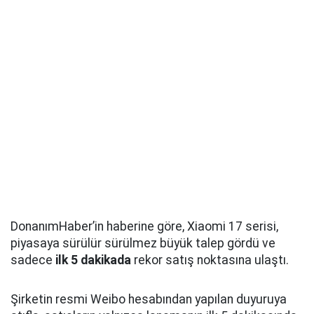
DonanımHaber’in haberine göre, Xiaomi 17 serisi,
piyasaya sürülür sürülmez büyük talep gördü ve
sadece
ilk 5 dakikada
rekor satış noktasına ulaştı.
Şirketin resmi Weibo hesabından yapılan duyuruya