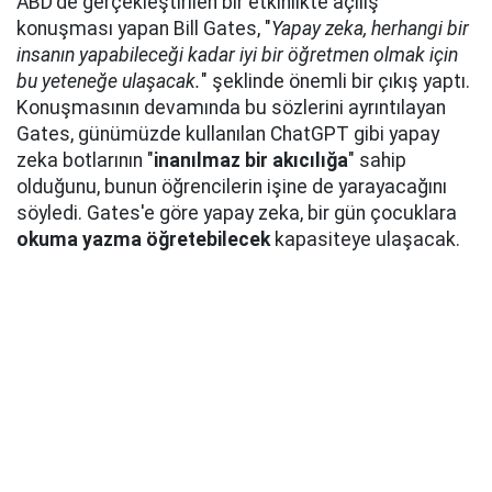
ABD'de gerçekleştirilen bir etkinlikte açılış
konuşması yapan Bill Gates, "
Yapay zeka, herhangi bir
insanın yapabileceği kadar iyi bir öğretmen olmak için
bu yeteneğe ulaşacak.
" şeklinde önemli bir çıkış yaptı.
Konuşmasının devamında bu sözlerini ayrıntılayan
Gates, günümüzde kullanılan ChatGPT gibi yapay
zeka botlarının "
inanılmaz bir akıcılığa
" sahip
olduğunu, bunun öğrencilerin işine de yarayacağını
söyledi. Gates'e göre yapay zeka, bir gün çocuklara
okuma yazma öğretebilecek
kapasiteye ulaşacak.