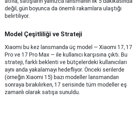
atıfla, satışların yalnızca lansmanın ilk 5 dakikasında
değil, gün boyunca da önemli rakamlara ulaştığı
belirtiliyor.
Model Çeşitliliği ve Strateji
Xiaomi bu kez lansmanda üç model — Xiaomi 17, 17
Pro ve 17 Pro Max — ile kullanıcı karşısına çıktı. Bu
strateji, farklı beklenti ve bütçelerdeki kullanıcıları
aynı anda yakalamayı hedefliyor. Önceki serilerde
(örneğin Xiaomi 15) bazı modeller lansmandan
sonraya bırakılırken, 17 serisinde tüm modeller eş
zamanlı olarak satışa sunuldu.