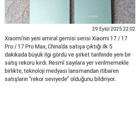
29 Eylül 2025 22:02
Xiaomi’nin yeni amiral gemisi serisi Xiaomi 17 / 17
Pro / 17 Pro Max, China’da satışa çıktığı ilk 5
dakikada büyük ilgi gördü ve şirket tarihinde yeni bir
satış rekoru kırdı. Resmî sayılara yer verilmemekle
birlikte, teknoloji medyası lansmandan itibaren
satışların “rekor seviyede” olduğunu bildiriyor.