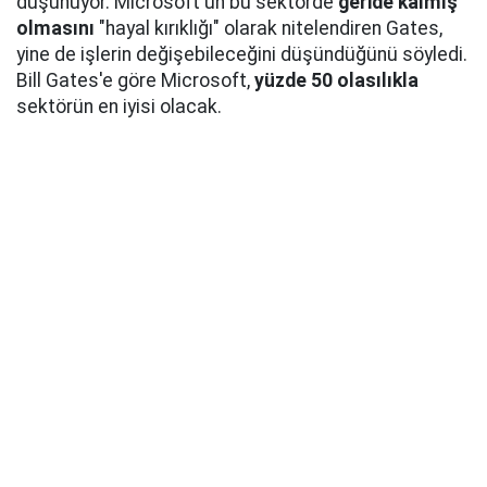
düşünüyor. Microsoft'un bu sektörde
geride kalmış
olmasını
"hayal kırıklığı" olarak nitelendiren Gates,
yine de işlerin değişebileceğini düşündüğünü söyledi.
Bill Gates'e göre Microsoft,
yüzde 50 olasılıkla
sektörün en iyisi olacak.