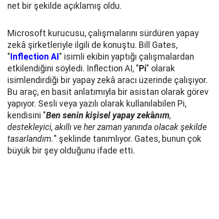
net bir şekilde açıklamış oldu.
Microsoft kurucusu, çalışmalarını sürdüren yapay
zekâ şirketleriyle ilgili de konuştu. Bill Gates,
"
Inflection AI
" isimli ekibin yaptığı çalışmalardan
etkilendiğini söyledi. Inflection AI, "
Pi
" olarak
isimlendirdiği bir yapay zekâ aracı üzerinde çalışıyor.
Bu araç, en basit anlatımıyla bir asistan olarak görev
yapıyor. Sesli veya yazılı olarak kullanılabilen Pi,
kendisini "
Ben senin kişisel yapay zek
â
nım
,
destekleyici, akıllı ve her zaman yanında olacak şekilde
tasarlandım.
" şeklinde tanımlıyor. Gates, bunun çok
büyük bir şey olduğunu ifade etti.