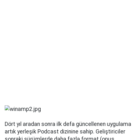
Dört yıl aradan sonra ilk defa güncellenen uygulama
artık yerleşik Podcast dizinine sahip. Geliştiriciler
sonraki sürümlerde daha fazla format (opus,