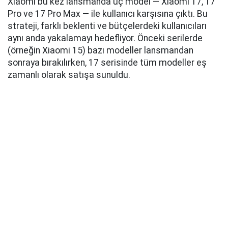
Xiaomi bu kez lansmanda üç model — Xiaomi 17, 17
Pro ve 17 Pro Max — ile kullanıcı karşısına çıktı. Bu
strateji, farklı beklenti ve bütçelerdeki kullanıcıları
aynı anda yakalamayı hedefliyor. Önceki serilerde
(örneğin Xiaomi 15) bazı modeller lansmandan
sonraya bırakılırken, 17 serisinde tüm modeller eş
zamanlı olarak satışa sunuldu.