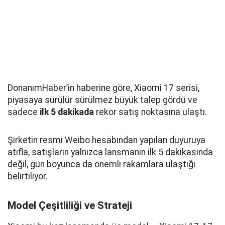
DonanımHaber’in haberine göre, Xiaomi 17 serisi,
piyasaya sürülür sürülmez büyük talep gördü ve
sadece
ilk 5 dakikada
rekor satış noktasına ulaştı.
Şirketin resmi Weibo hesabından yapılan duyuruya
atıfla, satışların yalnızca lansmanın ilk 5 dakikasında
değil, gün boyunca da önemli rakamlara ulaştığı
belirtiliyor.
Model Çeşitliliği ve Strateji