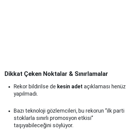
Dikkat Çeken Noktalar & Sınırlamalar
Rekor bildirilse de
kesin adet
açıklaması henüz
yapılmadı.
Bazı teknoloji gözlemcileri, bu rekorun “ilk parti
stoklarla sınırlı promosyon etkisi”
taşıyabileceğini söylüyor.