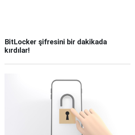
BitLocker şifresini bir dakikada
kırdılar!