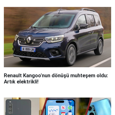
Renault Kangoo'nun dönüşü muhteşem oldu:
Artık elektrikli!