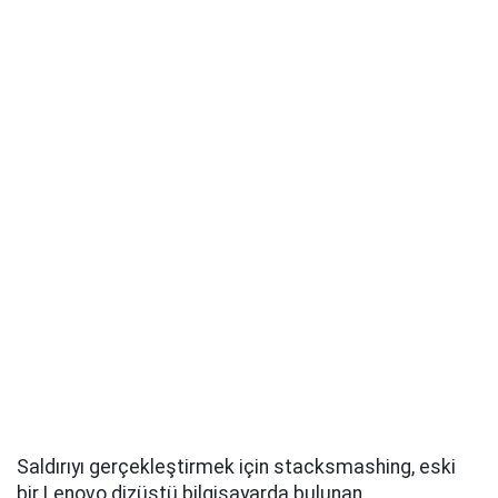
Saldırıyı gerçekleştirmek için stacksmashing, eski
bir Lenovo dizüstü bilgisayarda bulunan