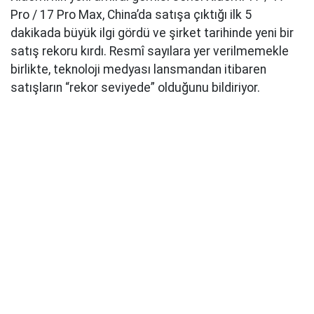
Pro / 17 Pro Max, China’da satışa çıktığı ilk 5
dakikada büyük ilgi gördü ve şirket tarihinde yeni bir
satış rekoru kırdı. Resmî sayılara yer verilmemekle
birlikte, teknoloji medyası lansmandan itibaren
satışların “rekor seviyede” olduğunu bildiriyor.