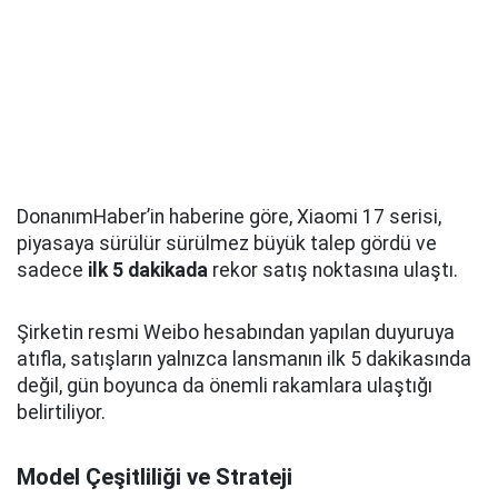
DonanımHaber’in haberine göre, Xiaomi 17 serisi,
piyasaya sürülür sürülmez büyük talep gördü ve
sadece
ilk 5 dakikada
rekor satış noktasına ulaştı.
Şirketin resmi Weibo hesabından yapılan duyuruya
atıfla, satışların yalnızca lansmanın ilk 5 dakikasında
değil, gün boyunca da önemli rakamlara ulaştığı
belirtiliyor.
Model Çeşitliliği ve Strateji