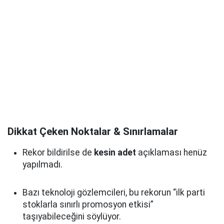
Dikkat Çeken Noktalar & Sınırlamalar
Rekor bildirilse de
kesin adet
açıklaması henüz
yapılmadı.
Bazı teknoloji gözlemcileri, bu rekorun “ilk parti
stoklarla sınırlı promosyon etkisi”
taşıyabileceğini söylüyor.