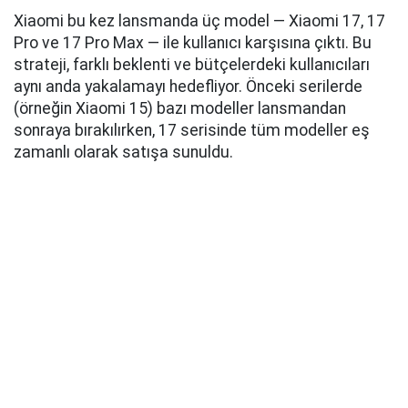
Xiaomi bu kez lansmanda üç model — Xiaomi 17, 17
Pro ve 17 Pro Max — ile kullanıcı karşısına çıktı. Bu
strateji, farklı beklenti ve bütçelerdeki kullanıcıları
aynı anda yakalamayı hedefliyor. Önceki serilerde
(örneğin Xiaomi 15) bazı modeller lansmandan
sonraya bırakılırken, 17 serisinde tüm modeller eş
zamanlı olarak satışa sunuldu.